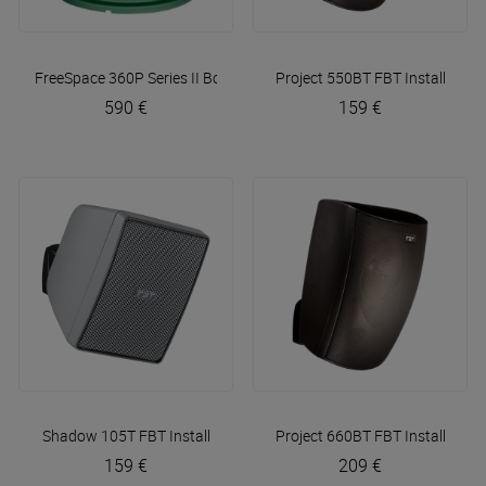
FreeSpace 360P Series II
Bose Professional
Project 550BT
FBT Install
590 €
159 €
Shadow 105T
FBT Install
Project 660BT
FBT Install
159 €
209 €