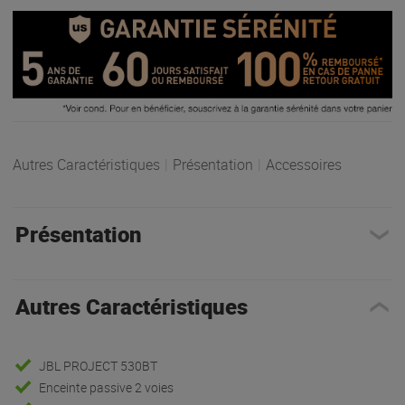
Autres Caractéristiques
|
Présentation
|
Accessoires
Présentation
Autres Caractéristiques
JBL PROJECT 530BT
Enceinte passive 2 voies