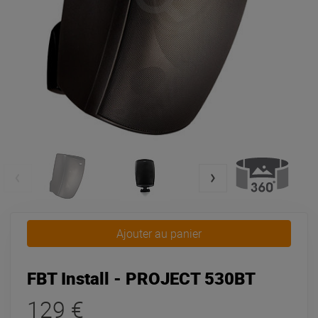
Ajouter au panier
FBT Install - PROJECT 530BT
129 €