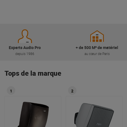
Experts Audio Pro
+ de 500 M² de matériel
depuis 1986
au cœur de Paris
Tops de la marque
1
2