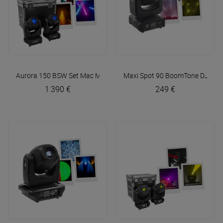
Aurora 150 BSW Set
Mac Mah
Maxi Spot 90
BoomTone DJ
1 390 €
249 €