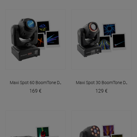
Maxi Spot 60
BoomTone DJ
Maxi Spot 30
BoomTone DJ
169 €
129 €