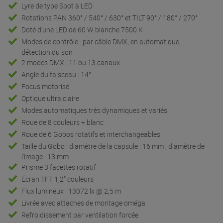
Lyre de type Spot à LED
Rotations PAN 360° / 540° / 630° et TILT 90° / 180° / 270°
Doté d’une LED de 60 W blanche 7500 K
Modes de contrôle : par câble DMX, en automatique,
détection du son
2 modes DMX : 11 ou 13 canaux
Angle du faisceau : 14°
Focus motorisé
Optique ultra claire
Modes automatiques très dynamiques et variés
Roue de 8 couleurs + blanc
Roue de 6 Gobos rotatifs et interchangeables
Taille du Gobo : diamètre de la capsule : 16 mm ; diamètre de
l'image : 13 mm
Prisme 3 facettes rotatif
Écran TFT 1,2" couleurs
Flux lumineux : 13072 lx @ 2,5 m
Livrée avec attaches de montage oméga
Refroidissement par ventilation forcée