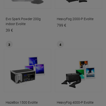
Evo Spark Powder 200g
HeavyFog 2000-P
Evolite
indoor
Evolite
799 €
39 €
3
4
HazeBox 1500
Evolite
HeavyFog 4000-P
Evolite