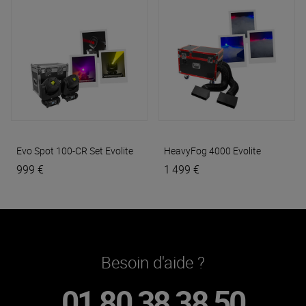
Evo Spot 100-CR Set
Evolite
HeavyFog 4000
Evolite
999 €
1 499 €
Besoin d'aide ?
01 80 38 38 50