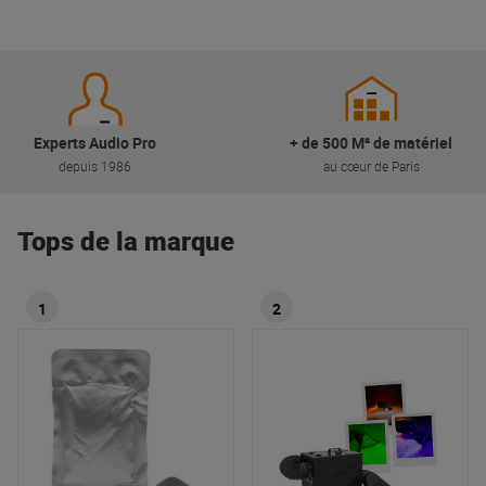
Experts Audio Pro
+ de 500 M² de matériel
depuis 1986
au cœur de Paris
Tops de la marque
1
2