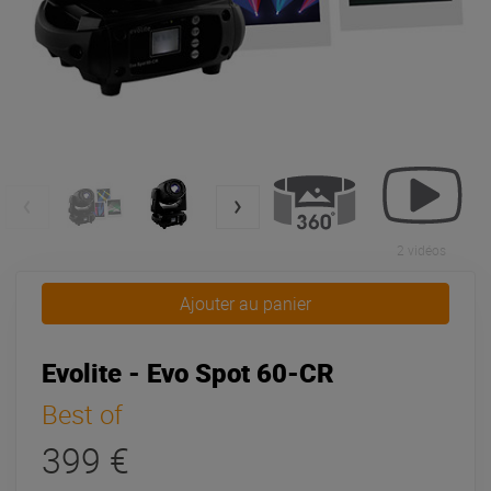
2 vidéos
Ajouter au panier
Evolite - Evo Spot 60-CR
Best of
399 €