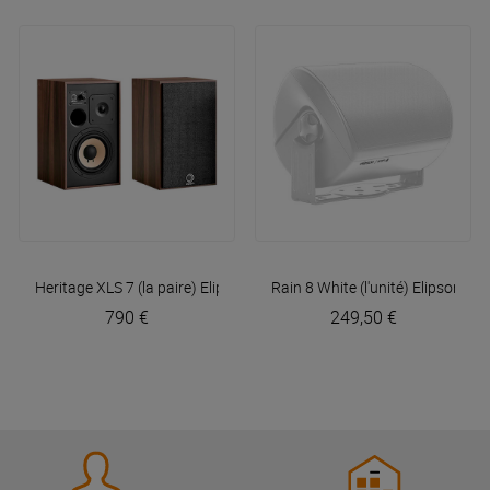
Heritage XLS 7 (la paire)
Elipson
Rain 8 White (l'unité)
Elipson
790 €
249,50 €