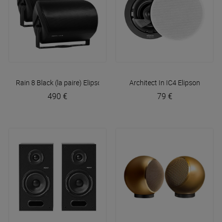
Rain 8 Black (la paire)
Elipson
Architect In IC4
Elipson
490 €
79 €