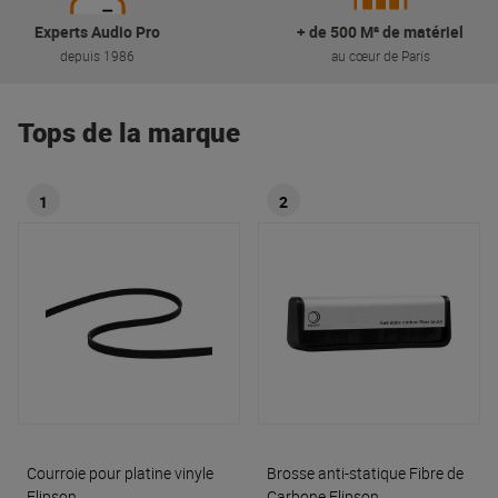
Experts Audio Pro
+ de 500 M² de matériel
depuis 1986
au cœur de Paris
Tops de la marque
1
2
Courroie pour platine vinyle
Brosse anti-statique Fibre de
Elipson
Carbone
Elipson