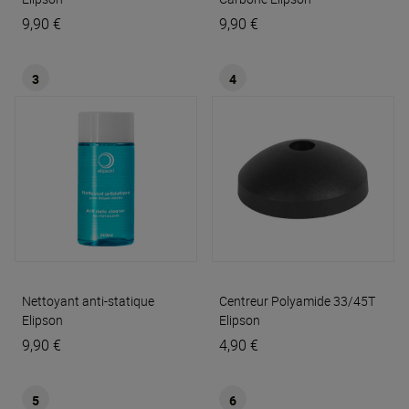
9,90 €
9,90 €
3
4
Nettoyant anti-statique
Centreur Polyamide 33/45T
Elipson
Elipson
9,90 €
4,90 €
5
6