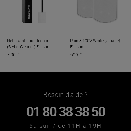
Nettoyant pour diamant
Rain 8 100V White (la paire)
(Stylus Cleaner)
Elipson
Elipson
7,90 €
599 €
Besoin d'aide ?
01 80 38 38 50
6J sur 7 de 11H à 19H