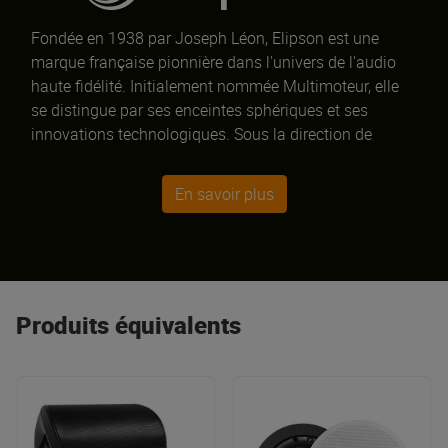
Fondée en 1938 par Joseph Léon, Elipson est une
marque française pionnière dans l'univers de l'audio
haute fidélité. Initialement nommée Multimoteur, elle
se distingue par ses enceintes sphériques et ses
innovations technologiques. Sous la direction de
Philippe Carré et Eric James depuis 2008, Elipson allie
design avant-gardiste et performance sonore. Parmi
En savoir plus
ses créations phares figurent les enceintes Planet et la
gamme Prestige Facet.
Produits équivalents