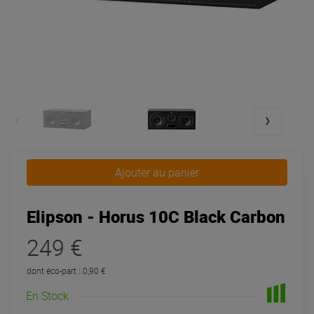
Ajouter au panier
Elipson - Horus 10C Black Carbon
249 €
dont éco-part : 0,90 €
En Stock