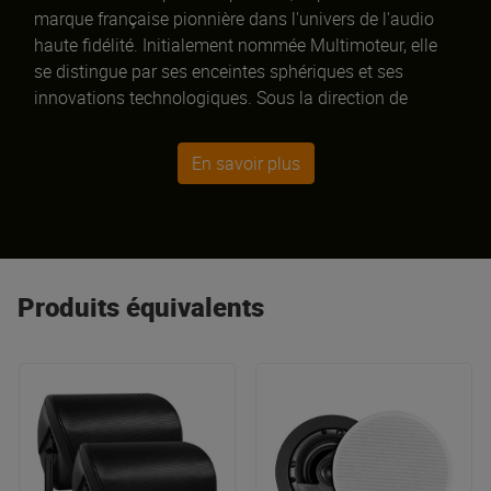
marque française pionnière dans l'univers de l'audio
haute fidélité. Initialement nommée Multimoteur, elle
se distingue par ses enceintes sphériques et ses
innovations technologiques. Sous la direction de
Philippe Carré et Eric James depuis 2008, Elipson allie
design avant-gardiste et performance sonore. Parmi
En savoir plus
ses créations phares figurent les enceintes Planet et la
gamme Prestige Facet.
Produits équivalents