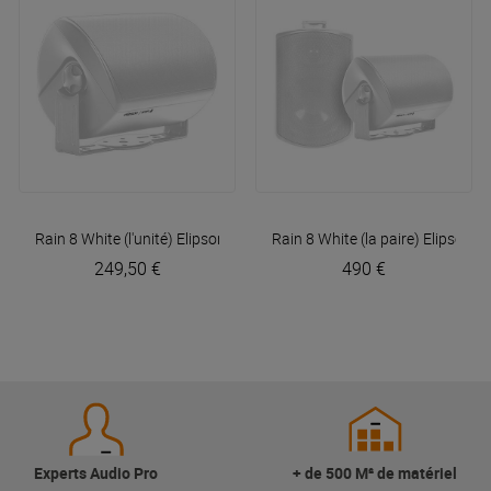
Rain 8 White (l'unité)
Elipson
Rain 8 White (la paire)
Elipson
249,50 €
490 €
Experts Audio Pro
+ de 500 M² de matériel