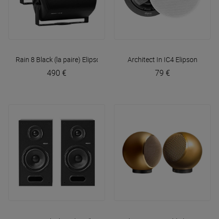
Rain 8 Black (la paire)
Elipson
Architect In IC4
Elipson
490 €
79 €