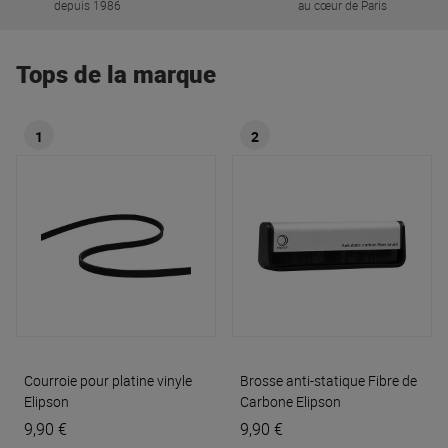
depuis 1986
au cœur de Paris
Tops de la marque
1
2
Courroie pour platine vinyle
Brosse anti-statique Fibre de
Elipson
Carbone
Elipson
9,90 €
9,90 €