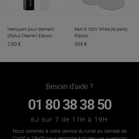
Nettoyant pour diamant
Rain 8 100V White (la paire)
(Stylus Cleaner)
Elipson
Elipson
7,90 €
599 €
Besoin d'aide ?
01 80 38 38 50
6J sur 7 de 11H à 19H
Nous sommes à votre service du lundi au samedi de
11h00 à 19h00 pour répondre à toutes vos questions