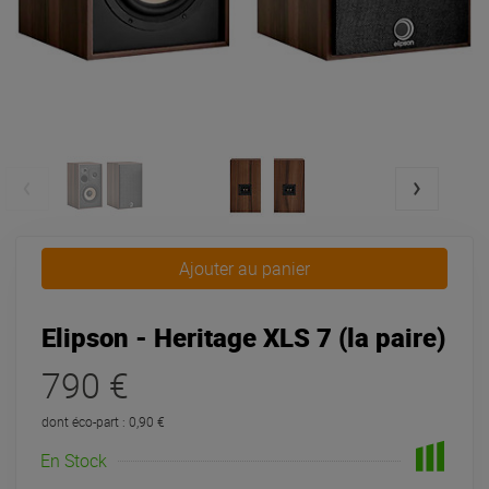
Ajouter au panier
Elipson - Heritage XLS 7 (la paire)
790 €
dont éco-part : 0,90 €
En Stock