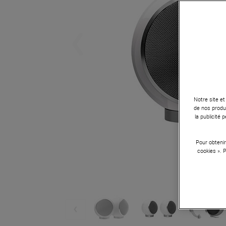
Notre site et
de nos produi
la publicité
Pour obtenir
cookies ». 