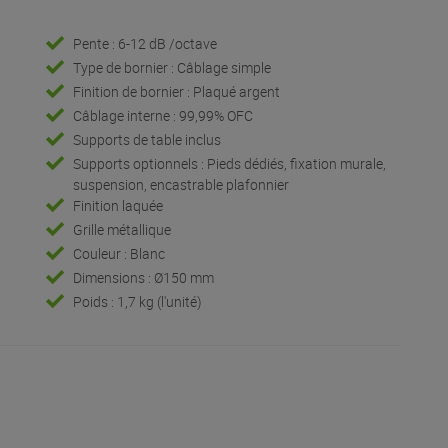
Pente : 6-12 dB /octave
Type de bornier : Câblage simple
Finition de bornier : Plaqué argent
Câblage interne : 99,99% OFC
Supports de table inclus
Supports optionnels : Pieds dédiés, fixation murale,
suspension, encastrable plafonnier
Finition laquée
Grille métallique
Couleur : Blanc
Dimensions : Ø150 mm
Poids : 1,7 kg (l'unité)