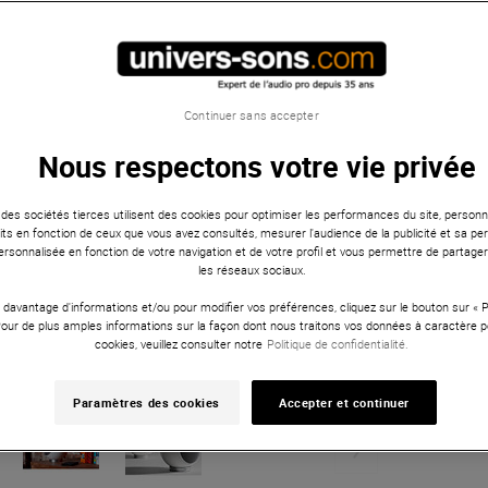
Continuer sans accepter
Nous respectons votre vie privée
 des sociétés tierces utilisent des cookies pour optimiser les performances du site, personna
ts en fonction de ceux que vous avez consultés, mesurer l'audience de la publicité et sa per
 personnalisée en fonction de votre navigation et de votre profil et vous permettre de partage
les réseaux sociaux.
 davantage d'informations et/ou pour modifier vos préférences, cliquez sur le bouton sur «
Pour de plus amples informations sur la façon dont nous traitons vos données à caractère p
cookies, veuillez consulter notre
Politique de confidentialité.
Paramètres des cookies
Accepter et continuer