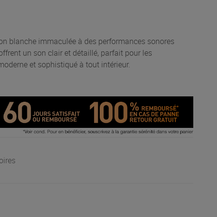
ition blanche immaculée à des performances sonores
frent un son clair et détaillé, parfait pour les
oderne et sophistiqué à tout intérieur.
oires