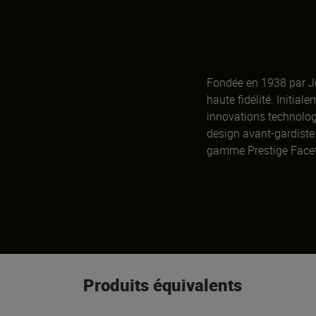
Fondée en 1938 par Jo
haute fidélité. Initia
innovations technologi
design avant-gardiste 
gamme Prestige Face
Produits équivalents