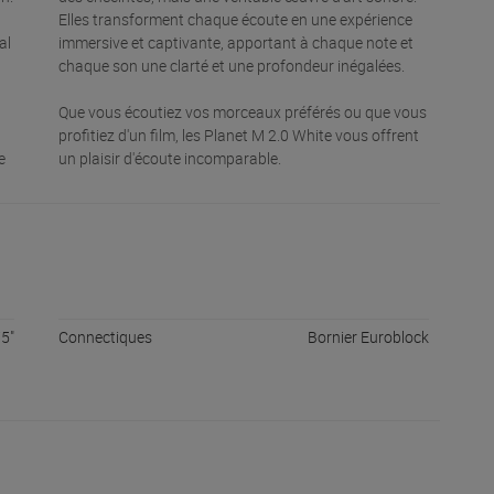
Elles transforment chaque écoute en une expérience
al
immersive et captivante, apportant à chaque note et
chaque son une clarté et une profondeur inégalées.
Que vous écoutiez vos morceaux préférés ou que vous
profitiez d'un film, les Planet M 2.0 White vous offrent
e
un plaisir d'écoute incomparable.
75"
Connectiques
Bornier Euroblock