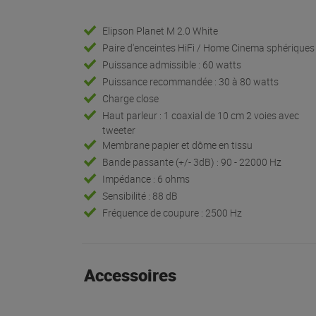
Elipson Planet M 2.0 White
Paire d'enceintes HiFi / Home Cinema sphériques
Puissance admissible : 60 watts
Puissance recommandée : 30 à 80 watts
Charge close
Haut parleur : 1 coaxial de 10 cm 2 voies avec
tweeter
Membrane papier et dôme en tissu
Bande passante (+/- 3dB) : 90 - 22000 Hz
Impédance : 6 ohms
Sensibilité : 88 dB
Fréquence de coupure : 2500 Hz
Accessoires