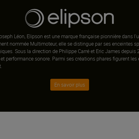
seph Léon, Elipson est une marque française pionnière dans l'un
lement nommée Multimoteur, elle se distingue par ses enceintes s
ques. Sous la direction de Philippe Carré et Eric James depuis 2
et performance sonore. Parmi ses créations phares figurent les e
t.
En savoir plus