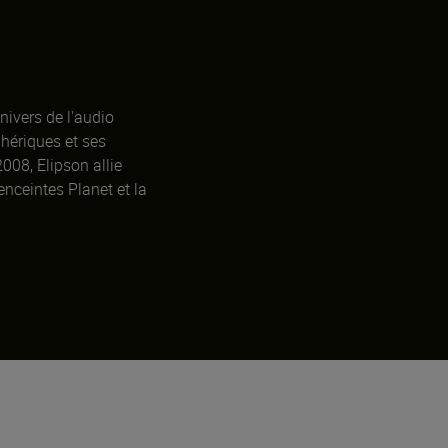
ivers de l'audio
phériques et ses
008, Elipson allie
nceintes Planet et la