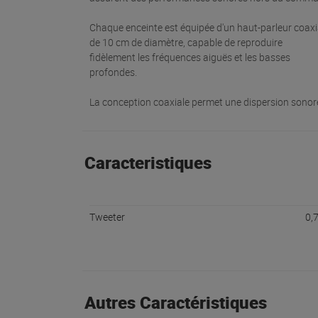
Chaque enceinte est équipée d'un haut-parleur coaxi
de 10 cm de diamètre, capable de reproduire
fidèlement les fréquences aiguës et les basses
profondes.
La conception coaxiale permet une dispersion sonor
Caracteristiques
Tweeter
0,
Autres Caractéristiques