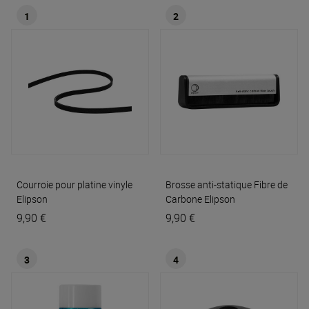
1
2
Courroie pour platine vinyle
Brosse anti-statique Fibre de
Elipson
Carbone
Elipson
9,90 €
9,90 €
3
4