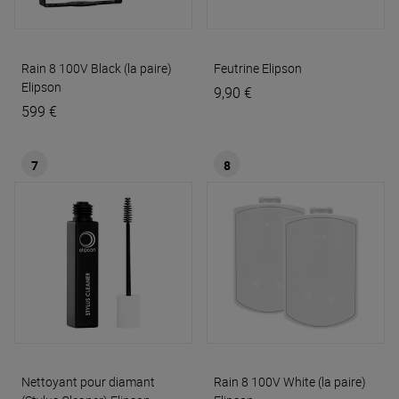
Rain 8 100V Black (la paire)
Feutrine
Elipson
Elipson
9,90 €
599 €
7
8
Nettoyant pour diamant
Rain 8 100V White (la paire)