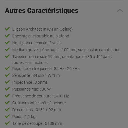
Autres Caractéristiques
Elipson Architect In IC4 (In-Ceiling)
Enceinte encastrable au plafond
Haut-parleur coaxial 2 voies
Médium-grave : cône papier 100 mm, suspension caoutchouc
Tweeter : dôme soie 19 mm, orientation de 35 à 40° dans
toutes les directions
Réponse en fréquence : 85 Hz - 20 kHz
Sensibilité : 84 dB/1 W/1 m
Impédance : 8 ohms
Puissance max : 80 W
Fréquence de coupure : 2400 Hz
Grille aimantée prête à peindre
Dimensions : Ø181 x 92 mm
Poids : 1,1 kg
Taille de découpe : Ø138 mm