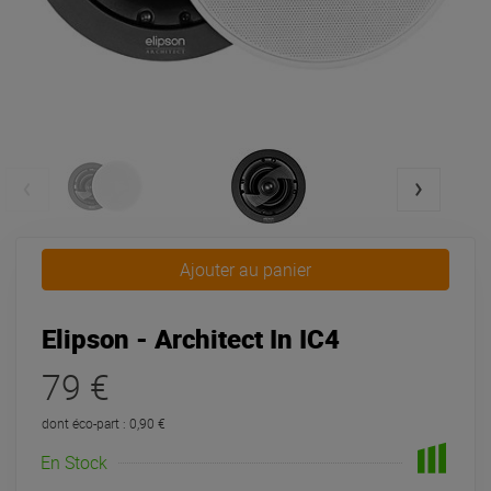
Ajouter au panier
Elipson - Architect In IC4
79 €
dont éco-part : 0,90 €
En Stock