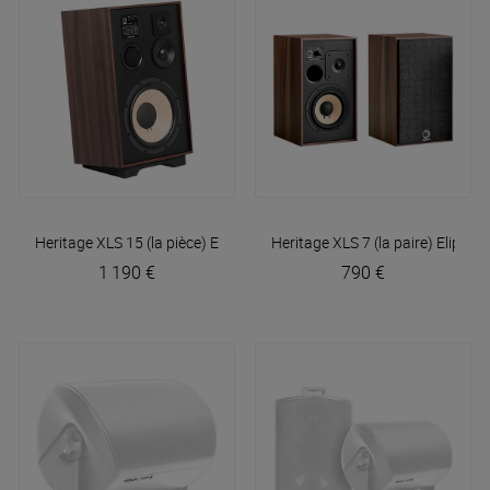
Heritage XLS 15 (la pièce)
Elipson
Heritage XLS 7 (la paire)
Elipson
1 190 €
790 €