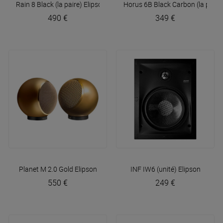
Rain 8 Black (la paire)
Elipson
Horus 6B Black Carbon (la paire
490 €
349 €
Planet M 2.0 Gold
Elipson
INF IW6 (unité)
Elipson
550 €
249 €