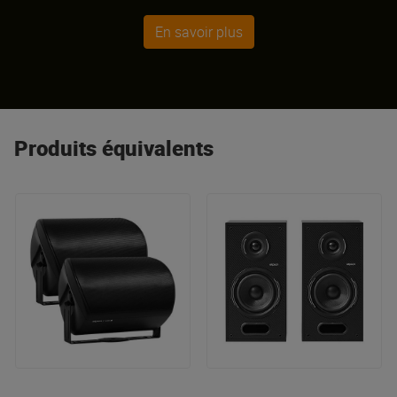
design avant-gardiste et performance sonore. Parmi
En savoir plus
ses créations phares figurent les enceintes Planet et la
gamme Prestige Facet.
Produits équivalents