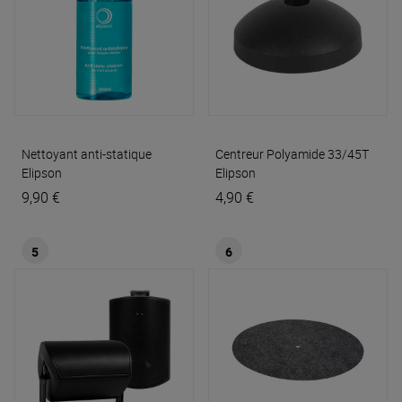
Nettoyant anti-statique
Centreur Polyamide 33/45T
Elipson
Elipson
9,90 €
4,90 €
5
6