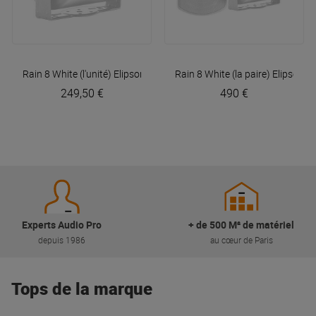
Rain 8 White (l'unité)
Elipson
Rain 8 White (la paire)
Elipson
249,50 €
490 €
Experts Audio Pro
+ de 500 M² de matériel
depuis 1986
au cœur de Paris
Tops de la marque