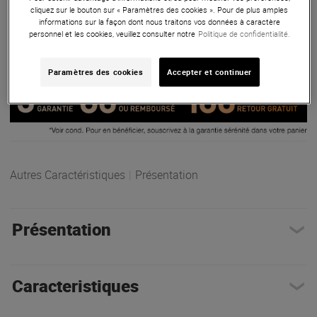
quel intérieur.
cliquez sur le bouton sur « Paramètres des cookies ». Pour de plus amples
informations sur la façon dont nous traitons vos données à caractère
ARTICLE N° 95005
personnel et les cookies, veuillez consulter notre
Politique de confidentialité.
Paramètres des cookies
Accepter et continuer
Autres Caractéristiques
|
Présentation
Présentation
Caracteristiques