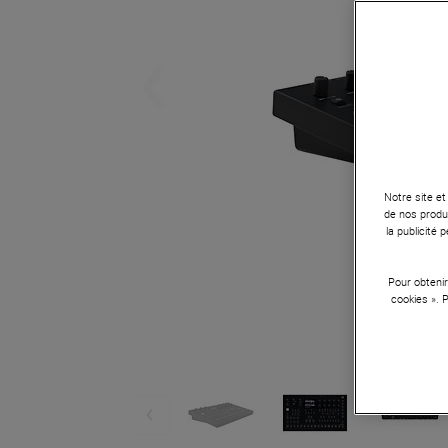
Notre site et
de nos produi
la publicité
Pour obtenir
cookies ». 