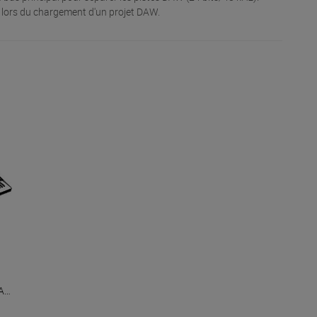
I lors du chargement d'un projet DAW.
ASM