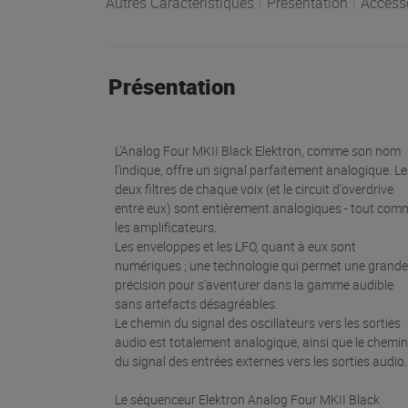
Autres Caractéristiques
|
Présentation
|
Access
Présentation
L'Analog Four MKII Black Elektron, comme son nom
l'indique, offre un signal parfaitement analogique. L
deux filtres de chaque voix (et le circuit d'overdrive
entre eux) sont entièrement analogiques - tout com
les amplificateurs.
Les enveloppes et les LFO, quant à eux sont
numériques ; une technologie qui permet une grande
précision pour s'aventurer dans la gamme audible
sans artefacts désagréables.
Le chemin du signal des oscillateurs vers les sorties
audio est totalement analogique, ainsi que le chemin
du signal des entrées externes vers les sorties audio
Le séquenceur Elektron Analog Four MKII Black