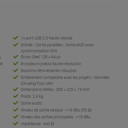
1x port USB 2.0 haute vitesse
Entrée / Sortie parallèle / Sortie MIDI avec
synchronisation DIN
Écran Oled 128 × 64 px
x
de
Encodeurs précis haute-résolution
Boutons rétro-éclairés robustes
Entièrement compatible avec les projets / données
d'Analog Four MKI
Dimensions nettes : 285 × 220 × 75 mm
Poids: 2,4 kg
Sortie audio :
Niveau de sortie casque : +19 dBu (55 Ω)
Niveau des sorties principales : +19 dBu
Impédance : 440 Ω