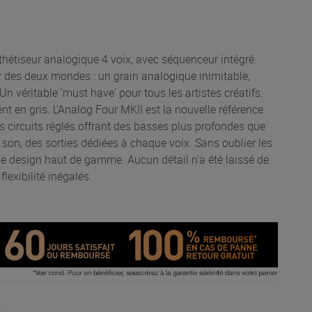
thétiseur analogique 4 voix, avec séquenceur intégré.
ur des deux mondes : un grain analogique inimitable,
 véritable 'must have' pour tous les artistes créatifs.
nt en gris. L'Analog Four MKII est la nouvelle référence
s circuits réglés offrant des basses plus profondes que
 son, des sorties dédiées à chaque voix. Sans oublier les
le design haut de gamme. Aucun détail n'a été laissé de
lexibilité inégalés.