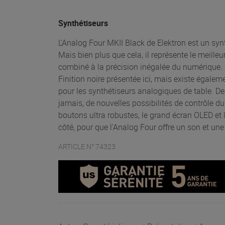
Synthétiseurs
L'Analog Four MKII Black de Elektron est un syn
Mais bien plus que cela, il représente le meille
combiné à la précision inégalée du numérique. Un
Finition noire présentée ici, mais existe égaleme
pour les synthétiseurs analogiques de table. De
jamais, de nouvelles possibilités de contrôle du
boutons ultra robustes, le grand écran OLED et 
côté, pour que l'Analog Four offre un son et une f
ARTICLE N° 74323