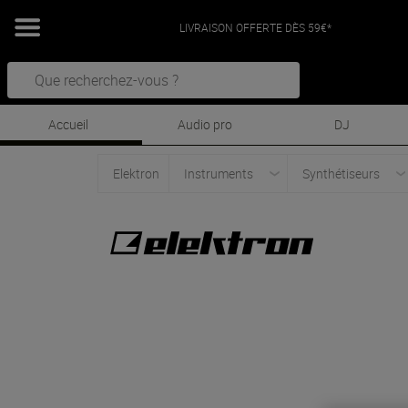
LIVRAISON OFFERTE DÈS 59€*
Accueil
Audio pro
DJ
Elektron
Instruments
Synthétiseurs