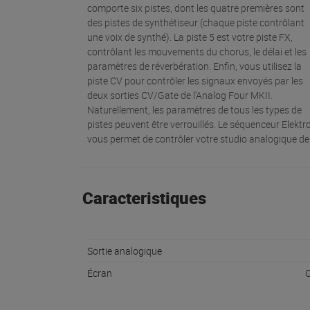
comporte six pistes, dont les quatre premières sont
des pistes de synthétiseur (chaque piste contrôlant
une voix de synthé). La piste 5 est votre piste FX,
contrôlant les mouvements du chorus, le délai et les
paramètres de réverbération. Enfin, vous utilisez la
piste CV pour contrôler les signaux envoyés par les
deux sorties CV/Gate de l'Analog Four MKII.
Naturellement, les paramètres de tous les types de
pistes peuvent être verrouillés. Le séquenceur Elektr
vous permet de contrôler votre studio analogique de
Caracteristiques
Sortie analogique
Écran
O