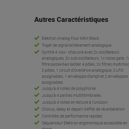
Autres Caractéristiques
Elektron Analog Four MKII Black
Trajet de signal entièrement analogique
Synthé 4 voix - chacune avec 2x oscillateurs
analogiques, 2x sub-oscillateurs, 1x noise gate, 1
filtre passe-bas ladder 4 pôles, 2x filtres multimo
2 pôles, 1 circuit d'Overdrive analogique, 2 LFO
assignables, 1 enveloppe d'ampli et 2 enveloppes
assignables
Jusqu'à 4 notes de polyphonie
Jusqu'à 4 parties multititimbrales
Jusqu'à 4 notes en lecture à l'unisson
Chorus, delay et départ d'effet de réverbération
Contrôles de performance rapides
Séquenceur Elektron ergonomique accessible en
direct