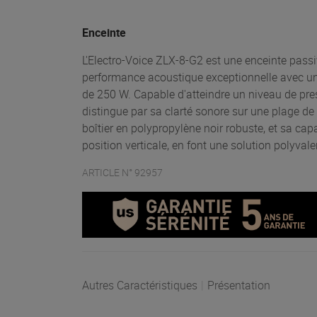
Enceinte
L'Electro-Voice ZLX-8-G2 est une enceinte pass
performance acoustique exceptionnelle avec u
de 250 W. Capable d'atteindre un niveau de pr
distingue par sa clarté sonore sur une plage d
boîtier en polypropylène noir robuste, et sa ca
position verticale, en font une solution polyvale
ARTICLE N° 92957
Autres Caractéristiques
|
Présentation