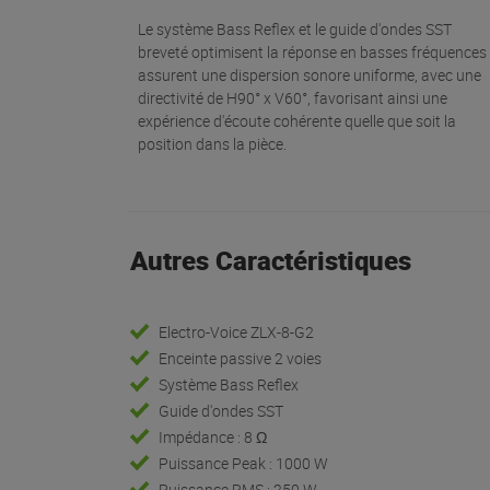
Le système Bass Reflex et le guide d'ondes SST
breveté optimisent la réponse en basses fréquences 
assurent une dispersion sonore uniforme, avec une
directivité de H90° x V60°, favorisant ainsi une
expérience d'écoute cohérente quelle que soit la
position dans la pièce.
Autres Caractéristiques
Electro-Voice ZLX-8-G2
Enceinte passive 2 voies
Système Bass Reflex
Guide d'ondes SST
Impédance : 8 Ω
Puissance Peak : 1000 W
Puissance RMS : 250 W