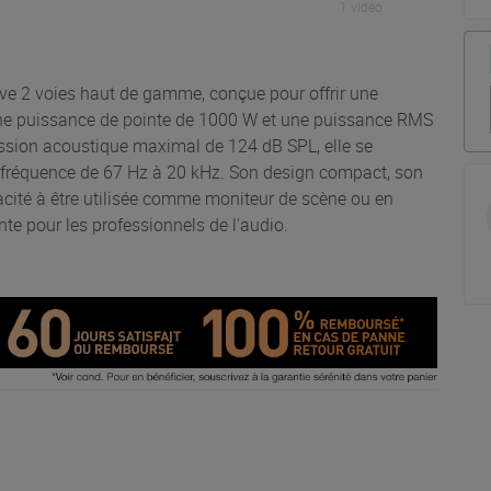
1 vidéo
ive 2 voies haut de gamme, conçue pour offrir une
ne puissance de pointe de 1000 W et une puissance RMS
ession acoustique maximal de 124 dB SPL, elle se
e fréquence de 67 Hz à 20 kHz. Son design compact, son
pacité à être utilisée comme moniteur de scène ou en
nte pour les professionnels de l'audio.