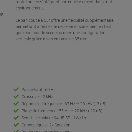
route tout en s'intégrant harmonieusement dans tout
environnement.
et
Le pan coupé à 55° offre une flexibilité supplémentaire,
permettant à l'enceinte de servir efficacement en tant
que moniteur de scène ou dans une configuration
verticale grâce à son embase de 35 mm.
Passe-haut : 60 Hz
Crossover : 2 kHz
Réponse en fréquence : 67 Hz ⭢ 20 kHz (- 3 dB)
Plage de fréquence : 55 Hz ⭢ 20 kHz (-10 dB)
Sensibilité axiale : 94 dB SPL 1W/1m
Connectiques : 2x Speakon
Boîtier : polypropylène noir