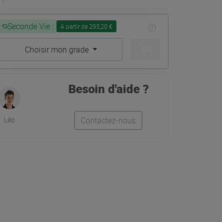
Seconde Vie :
A partir de 295,20 €
Choisir mon grade
Besoin d'aide ?
Léo
Contactez-nous