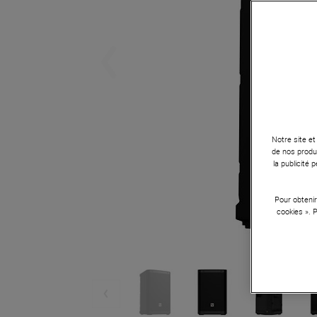
Notre site et
de nos produi
la publicité
Pour obtenir
cookies ». 