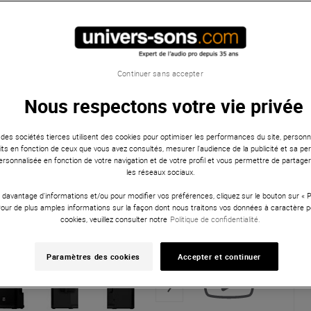
Continuer sans accepter
Nous respectons votre vie privée
 des sociétés tierces utilisent des cookies pour optimiser les performances du site, personna
ts en fonction de ceux que vous avez consultés, mesurer l'audience de la publicité et sa per
 personnalisée en fonction de votre navigation et de votre profil et vous permettre de partage
les réseaux sociaux.
 davantage d'informations et/ou pour modifier vos préférences, cliquez sur le bouton sur «
Pour de plus amples informations sur la façon dont nous traitons vos données à caractère p
cookies, veuillez consulter notre
Politique de confidentialité.
Paramètres des cookies
Accepter et continuer