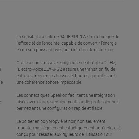
La sensibilité axiale de 94 dB SPL 1W/1m témoigne de
l'efficacité de l'enceinte, capable de convertir l'énergie
en un son puissant avec un minimum de distorsion.
Grâce à son crossover soigneusement réglé à 2 kHz,
e
l'Electro-Voice ZLX-8-G2 assure une transition fluide
entre les fréquences basses et hautes, garantissant
ue
une cohérence sonore impeccable.
Les connectiques Speakon facilitent une intégration
er
aisée avec d'autres équipements audio professionnels,
permettant une configuration rapide et fiable.
Le boîtier en polypropylène noir, non seulement
robuste, mais également esthétiquement agréable, est
conçu pour résister aux rigueurs de l'utilisation sur