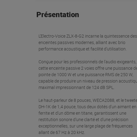
Présentation
L'Electro-Voice ZLX-8-G2 incarne la quintessence des
enceintes passives modernes, alliant avec brio
performance acoustique et facilité d'utilisation.
Conçue pour les professionnels de l'audio exigeants,
cette enceinte passive 2 voies offre une puissance d
pointe de 1000 W et une puissance RMS de 250 W,
capable de produire un niveau de pression acoustiq
maximal impressionnant de 124 dB SPL.
Le haut-parleur de 8 pouces, WECA2088, et le tweet
DH-1K de 1,4 pouce, tous deux dotés d'un aimant en
ferrite et d'un dôme en titane, garantissent une
restitution sonore d'une clarté et d'une précision
exceptionnelles, sur une large plage de fréquences
allant de 67 Hz à 20 kHz.