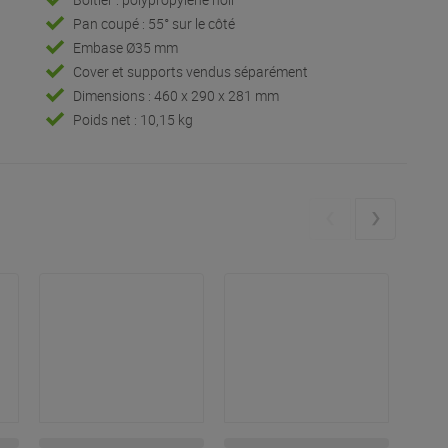
Pan coupé : 55° sur le côté
t
Embase Ø35 mm
Cover et supports vendus séparément
Dimensions : 460 x 290 x 281 mm
Poids net : 10,15 kg