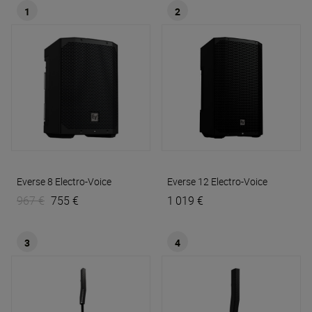
1
2
Everse 8
Electro-Voice
Everse 12
Electro-Voice
967 €
755 €
1 019 €
3
4