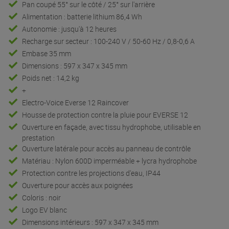
Pan coupé 55° sur le côté / 25° sur l'arrière
Alimentation : batterie lithium 86,4 Wh
Autonomie : jusqu'à 12 heures
Recharge sur secteur : 100-240 V / 50-60 Hz / 0,8-0,6 A
Embase 35 mm
Dimensions : 597 x 347 x 345 mm
Poids net : 14,2 kg
+
Electro-Voice Everse 12 Raincover
Housse de protection contre la pluie pour EVERSE 12
Ouverture en façade, avec tissu hydrophobe, utilisable en
prestation
Ouverture latérale pour accès au panneau de contrôle
Matériau : Nylon 600D imperméable + lycra hydrophobe
Protection contre les projections d'eau, IP44
Ouverture pour accès aux poignées
Coloris : noir
Logo EV blanc
Dimensions intérieurs : 597 x 347 x 345 mm