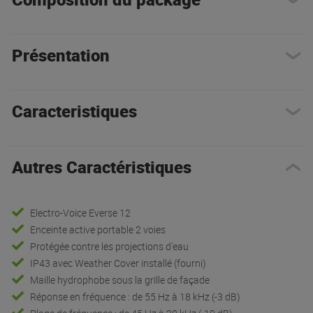
Présentation
Caracteristiques
Autres Caractéristiques
Electro-Voice Everse 12
Enceinte active portable 2 voies
Protégée contre les projections d'eau
IP43 avec Weather Cover installé (fourni)
Maille hydrophobe sous la grille de façade
Réponse en fréquence : de 55 Hz à 18 kHz (-3 dB)