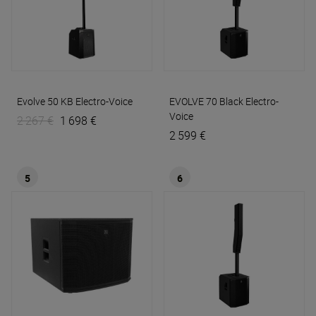
Evolve 50 KB
Electro-Voice
EVOLVE 70 Black
Electro-
Voice
2 267 €
1 698 €
2 599 €
5
6