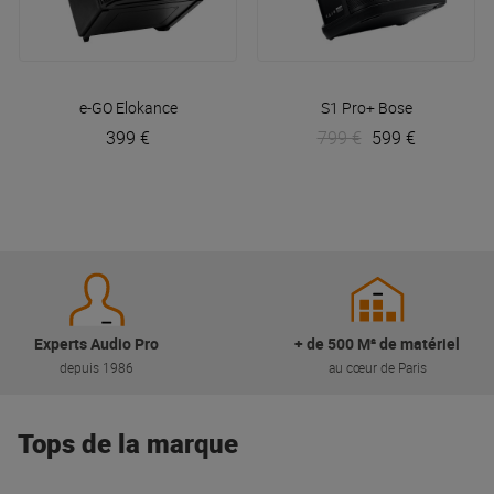
e-GO
Elokance
S1 Pro+
Bose
399 €
799 €
599 €
Experts Audio Pro
+ de 500 M² de matériel
depuis 1986
au cœur de Paris
Tops de la marque