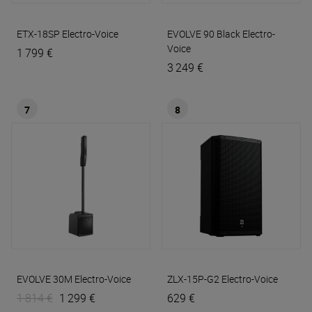
ETX-18SP
Electro-Voice
EVOLVE 90 Black
Electro-
Voice
1 799 €
3 249 €
7
8
EVOLVE 30M
Electro-Voice
ZLX-15P-G2
Electro-Voice
1 814 €
1 299 €
629 €