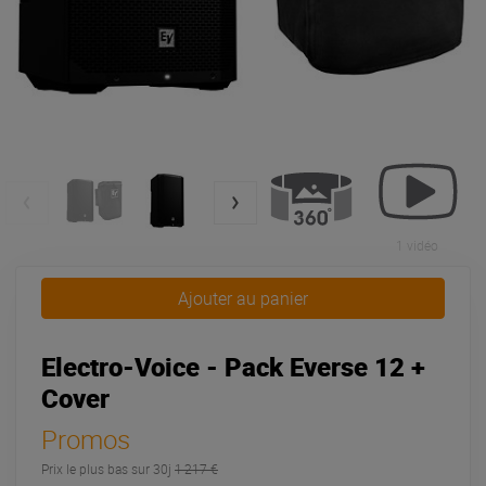
1 vidéo
Ajouter au panier
Electro-Voice - Pack Everse 12 +
Cover
Promos
Prix le plus bas sur 30j
1 217 €