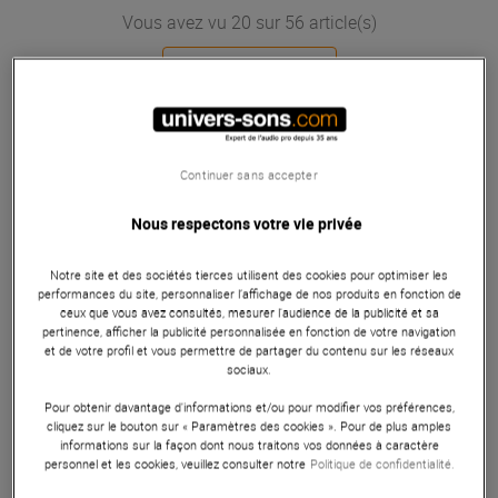
Vous avez vu 20 sur 56 article(s)
Voir plus d''articles
Continuer sans accepter
Nous respectons votre vie privée
Notre site et des sociétés tierces utilisent des cookies pour optimiser les
performances du site, personnaliser l’affichage de nos produits en fonction de
ceux que vous avez consultés, mesurer l'audience de la publicité et sa
pertinence, afficher la publicité personnalisée en fonction de votre navigation
et de votre profil et vous permettre de partager du contenu sur les réseaux
sociaux.
Pour obtenir davantage d'informations et/ou pour modifier vos préférences,
cliquez sur le bouton sur « Paramètres des cookies ». Pour de plus amples
informations sur la façon dont nous traitons vos données à caractère
personnel et les cookies, veuillez consulter notre
Politique de confidentialité.