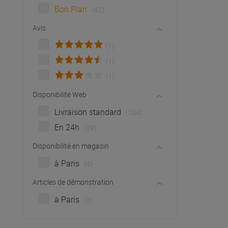
Bon Plan
(42)
Avis
(1)
(1)
(1)
Disponibilité Web
Livraison standard
(104)
En 24h
(39)
Disponibilité en magasin
à Paris
(4)
Articles de démonstration
à Paris
(3)