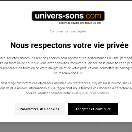
Continuer sans accepter
Nous respectons votre vie privée
 des sociétés tierces utilisent des cookies pour optimiser les performances du site, personna
ts en fonction de ceux que vous avez consultés, mesurer l'audience de la publicité et sa per
 personnalisée en fonction de votre navigation et de votre profil et vous permettre de partage
les réseaux sociaux.
 davantage d'informations et/ou pour modifier vos préférences, cliquez sur le bouton sur «
Pour de plus amples informations sur la façon dont nous traitons vos données à caractère p
cookies, veuillez consulter notre
Politique de confidentialité.
Paramètres des cookies
Accepter et continuer