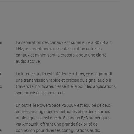
ir
La séparation des canaux est supérieure à 80 dB à 1
kHz, assurant une excellente isolation entre les
canaux et minimisant la crosstalk pour une clarté
audio accrue.
s
La latence audio est inférieure à 1 ms, ce qui garantit
une transmission rapide et précise du signal audio à
ux
travers l'amplificateur, essentielle pour les applications
synchronisées et en direct.
En outre, le PowerSpace P2600A est équipé de deux
entrées analogiques symétriques et de deux sorties
analogiques, ainsi que de 8 canaux E/S numériques
via AmpLink, offrant une grande flexibilité de
e
connexion pour diverses configurations audio.