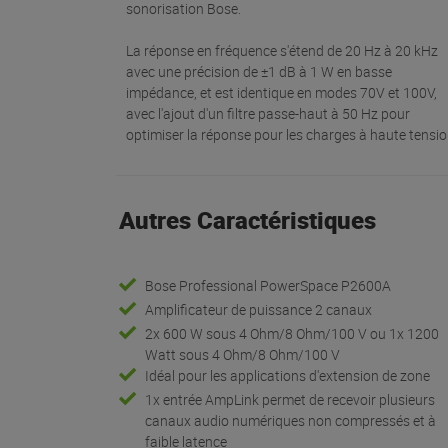
sonorisation Bose.
La réponse en fréquence s'étend de 20 Hz à 20 kHz
avec une précision de ±1 dB à 1 W en basse
impédance, et est identique en modes 70V et 100V,
avec l'ajout d'un filtre passe-haut à 50 Hz pour
optimiser la réponse pour les charges à haute tensi
Autres Caractéristiques
Bose Professional PowerSpace P2600A
Amplificateur de puissance 2 canaux
2x 600 W sous 4 Ohm/8 Ohm/100 V ou 1x 1200
Watt sous 4 Ohm/8 Ohm/100 V
Idéal pour les applications d'extension de zone
1x entrée AmpLink permet de recevoir plusieurs
canaux audio numériques non compressés et à
faible latence