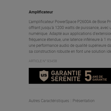
Amplificateur
L'amplificateur PowerSpace P2600A de Bose Pr
offrant jusqu'à 1200 watts de puissance, avec 
numérique. Adapté aux applications d'extensio
fréquence étendue, une latence inférieure à 1 m
une performance audio de qualité supérieure d
sa construction robuste en font une solution idé
ARTICLE N° 93458
Autres Caractéristiques
|
Présentation