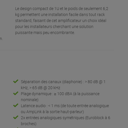
Le design compact de 1U et le poids de seulement 6,2
kg permettent une installation facile dans tout rack
standard, faisant de cet amplificateur un choix idéal
pour les installateurs cherchant une solution
puissante mais peu encombrante.
on.
Séparation des canaux (diaphonie) : > 80 dB @ 1
kHz, > 65 dB @ 20 kHz
Plage dynamique : ≥ 100 dBA (à la puissance
nominale)
Latence audio : < 1 ms (de toute entrée analogique
ou AmpLink à la sortie haut-parleur)
2x entrées analogiques symétriques (Euroblock à 6
broches)