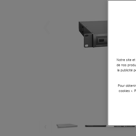
Notre site et
de nos produi
la publicité
Pour obtenir
cookies ». 