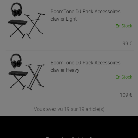
BoomTone DJ
Pack Accessoires
clavier Light
En Stock
99 €
BoomTone DJ
Pack Accessoires
clavier Heavy
En Stock
109 €
Vous avez vu 19 sur 19 article(s)