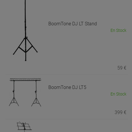
BoomTone DJ
LT Stand
En Stock
59 €
BoomTone DJ
LT5
En Stock
399 €