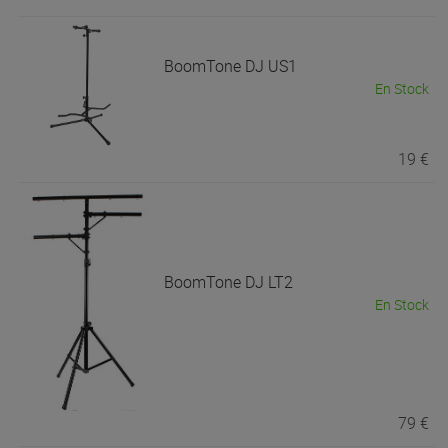
BoomTone DJ
US1
En Stock
19 €
BoomTone DJ
LT2
En Stock
79 €