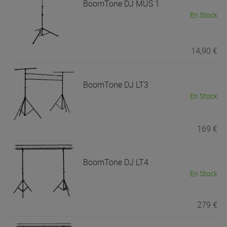
BoomTone DJ
MUS 1
En Stock
14,90 €
BoomTone DJ
LT3
En Stock
169 €
BoomTone DJ
LT4
En Stock
279 €