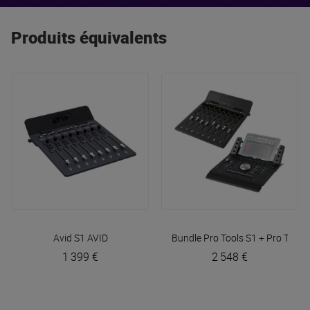
Produits équivalents
Avid S1
AVID
Bundle Pro Tools S1 + Pro Tools
1 399 €
2 548 €