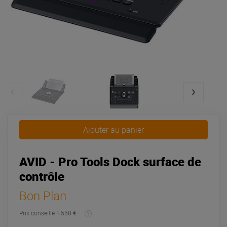
Ajouter au panier
AVID - Pro Tools Dock surface de
contrôle
Bon Plan
Prix conseillé
1 558 €