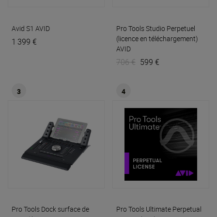
Avid S1
AVID
Pro Tools Studio Perpetuel
(licence en téléchargement)
1 399 €
AVID
706 €
599 €
3
4
Pro Tools Dock surface de
Pro Tools Ultimate Perpetual