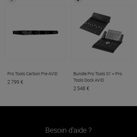
Pro Tools Carbon Pre
AVID
Bundle Pro Tools S1 + Pro
Tools Dock
AVID
2 799 €
2 548 €
Besoin d'aide ?