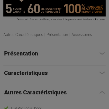
Autres Caractéristiques
|
Présentation
|
Accessoires
Présentation
Caracteristiques
Autres Caractéristiques
Avid Pro Tools | Dock.