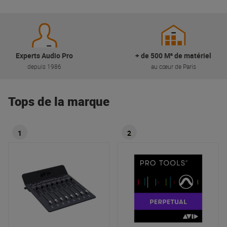
Experts Audio Pro
+ de 500 M² de matériel
depuis 1986
au cœur de Paris
Tops de la marque
1
2