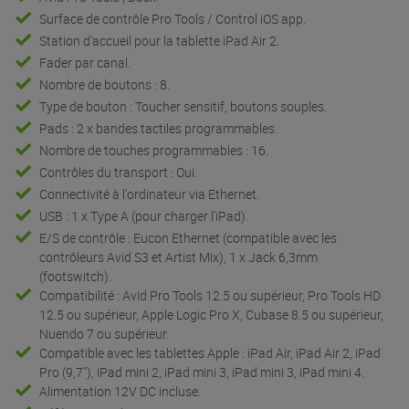
Surface de contrôle Pro Tools / Control iOS app.
Station d'accueil pour la tablette iPad Air 2.
Fader par canal.
Nombre de boutons : 8.
Type de bouton : Toucher sensitif, boutons souples.
Pads : 2 x bandes tactiles programmables.
Nombre de touches programmables : 16.
Contrôles du transport : Oui.
Connectivité à l'ordinateur via Ethernet.
USB : 1 x Type A (pour charger l'iPad).
E/S de contrôle : Eucon Ethernet (compatible avec les
contrôleurs Avid S3 et Artist Mix), 1 x Jack 6,3mm
(footswitch).
Compatibilité : Avid Pro Tools 12.5 ou supérieur, Pro Tools HD
12.5 ou supérieur, Apple Logic Pro X, Cubase 8.5 ou supérieur,
Nuendo 7 ou supérieur.
Compatible avec les tablettes Apple : iPad Air, iPad Air 2, iPad
Pro (9,7"), iPad mini 2, iPad mini 3, iPad mini 3, iPad mini 4.
Alimentation 12V DC incluse.