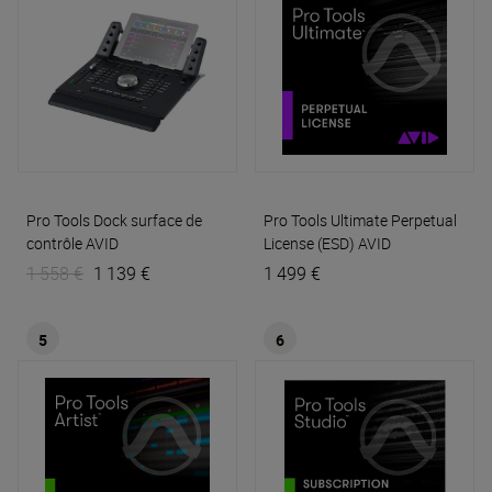
Pro Tools Dock surface de
Pro Tools Ultimate Perpetual
contrôle
AVID
License (ESD)
AVID
1 558 €
1 139 €
1 499 €
5
6