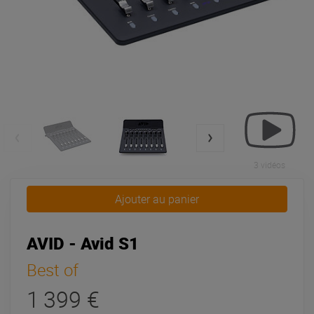
3 vidéos
Ajouter au panier
AVID - Avid S1
Best of
1 399 €