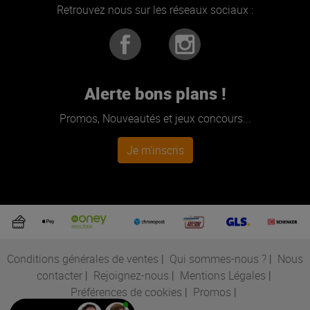
Retrouvez nous sur les réseaux sociaux :
Alerte bons plans !
Promos, Nouveautés et jeux concours...
Je m'inscris
Conditions générales de ventes
|
Qui sommes-nous ?
|
Nous
contacter
|
Rejoignez-nous
|
Mentions Légales
|
Préférences de cookies
|
Promos
|