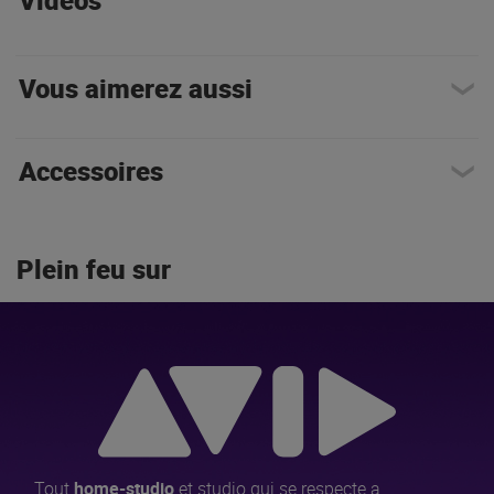
Vidéos
Vous aimerez aussi
Accessoires
Plein feu sur
Tout
home-studio
et studio qui se respecte a