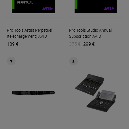
Pro Tools Artist Perpetuel
Pro Tools Studio Annual
(téléchargement)
AVID
Subscription
AVID
189 €
375 €
299 €
7
8