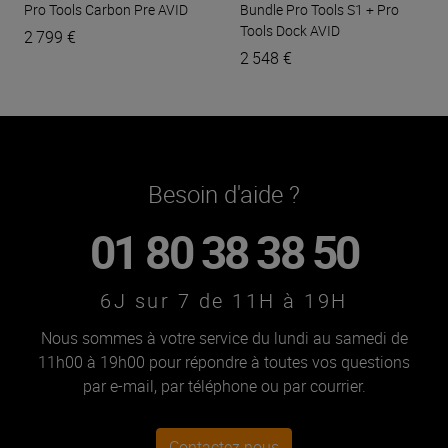
Pro Tools Carbon Pre
AVID
Bundle Pro Tools S1 + Pro
Tools Dock
AVID
2 799 €
2 548 €
Besoin d'aide ?
01 80 38 38 50
6J sur 7 de 11H à 19H
Nous sommes à votre service du lundi au samedi de
11h00 à 19h00 pour répondre à toutes vos questions
par e-mail, par téléphone ou par courrier.
Contactez nous