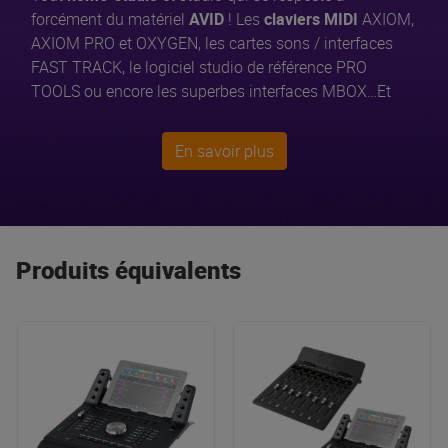
forcément du matériel
AVID
! Les
claviers MIDI
AXIOM,
AXIOM PRO et OXYGEN, les cartes sons / interfaces
FAST TRACK, le logiciel studio de référence PRO
TOOLS ou encore les superbes interfaces MBOX…Et
pour les DJs, le contrôleur XPONENT et le logiciel
TORQ, nouveaux incontournables de la scène DJ !
En savoir plus
Produits équivalents