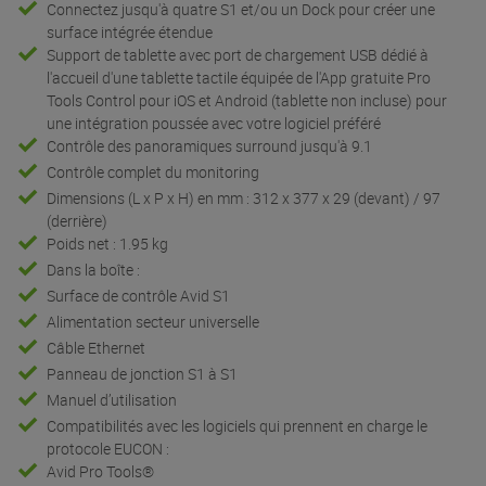
Connectez jusqu'à quatre S1 et/ou un Dock pour créer une
surface intégrée étendue
Support de tablette avec port de chargement USB dédié à
l'accueil d'une tablette tactile équipée de l'App gratuite Pro
Tools Control pour iOS et Android (tablette non incluse) pour
une intégration poussée avec votre logiciel préféré
Contrôle des panoramiques surround jusqu'à 9.1
Contrôle complet du monitoring
Dimensions (L x P x H) en mm : 312 x 377 x 29 (devant) / 97
(derrière)
Poids net : 1.95 kg
Dans la boîte :
Surface de contrôle Avid S1
Alimentation secteur universelle
Câble Ethernet
Panneau de jonction S1 à S1
Manuel d’utilisation
Compatibilités avec les logiciels qui prennent en charge le
protocole EUCON :
Avid Pro Tools®