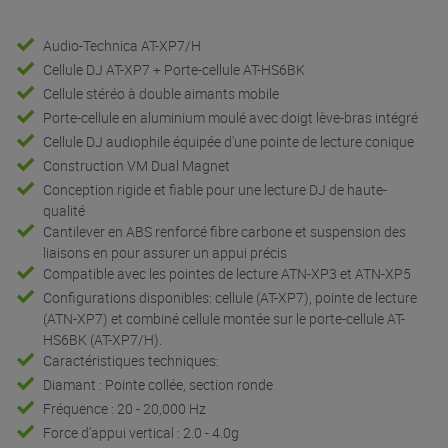
Audio-Technica AT-XP7/H
Cellule DJ AT-XP7 + Porte-cellule AT-HS6BK
Cellule stéréo à double aimants mobile
Porte-cellule en aluminium moulé avec doigt lève-bras intégré
Cellule DJ audiophile équipée d'une pointe de lecture conique
Construction VM Dual Magnet
Conception rigide et fiable pour une lecture DJ de haute-
qualité
Cantilever en ABS renforcé fibre carbone et suspension des
liaisons en pour assurer un appui précis
Compatible avec les pointes de lecture ATN-XP3 et ATN-XP5
Configurations disponibles: cellule (AT-XP7), pointe de lecture
(ATN-XP7) et combiné cellule montée sur le porte-cellule AT-
HS6BK (AT-XP7/H).
Caractéristiques techniques:
Diamant : Pointe collée, section ronde
Fréquence : 20 - 20,000 Hz
Force d'appui vertical : 2.0 - 4.0g