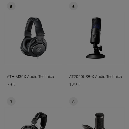
5
6
ATH-M30X
Audio Technica
AT2020USB-X
Audio Technica
79 €
129 €
7
8