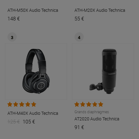
ATH-M50X
Audio Technica
ATH-M20X
Audio Technica
148 €
55 €
3
4
Grands diaphragmes
ATH-M40X
Audio Technica
AT2020
Audio Technica
125 €
105 €
91 €