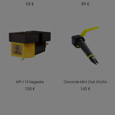
69 €
89 €
MP-110
Nagaoka
Concorde MKII Club
Ortofon
159 €
145 €