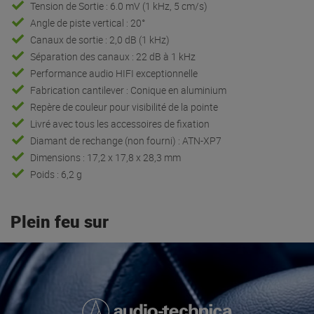
Tension de Sortie : 6.0 mV (1 kHz, 5 cm/s)
Angle de piste vertical : 20°
Canaux de sortie : 2,0 dB (1 kHz)
Séparation des canaux : 22 dB à 1 kHz
Performance audio HIFI exceptionnelle
Fabrication cantilever : Conique en aluminium
Repère de couleur pour visibilité de la pointe
Livré avec tous les accessoires de fixation
Diamant de rechange (non fourni) : ATN-XP7
Dimensions : 17,2 x 17,8 x 28,3 mm
Poids : 6,2 g
Plein feu sur