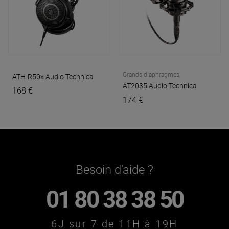
Grands diaphragmes
ATH-R50x
Audio Technica
AT2035
Audio Technica
168 €
174 €
Besoin d'aide ?
01 80 38 38 50
6J sur 7 de 11H à 19H