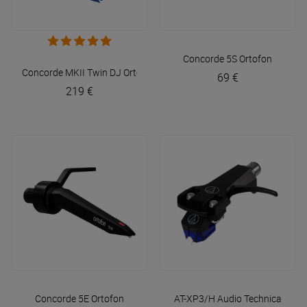
Concorde 5S
Ortofon
Concorde MKII Twin DJ
Ortofon
69 €
219 €
Concorde 5E
Ortofon
AT-XP3/H
Audio Technica