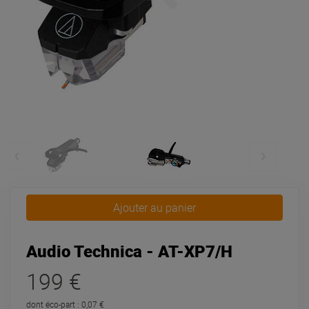
Ajouter au panier
Audio Technica - AT-XP7/H
199 €
dont éco-part : 0,07 €