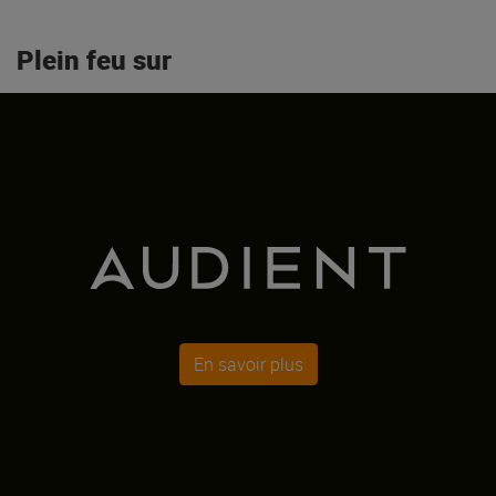
Plein feu sur
En savoir plus