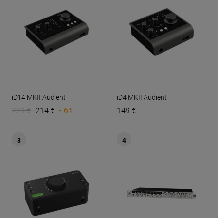
iD14 MKII
Audient
iD4 MKII
Audient
229 €
214 €
- 6%
149 €
3
4