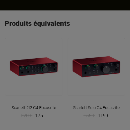
Produits équivalents
Scarlett 2I2 G4
Focusrite
Scarlett Solo G4
Focusrite
220 €
175 €
155 €
119 €