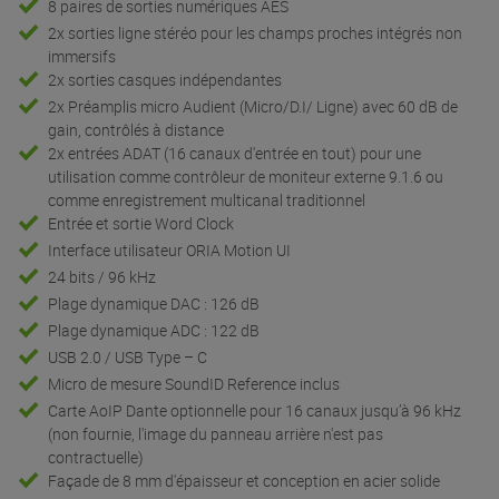
8 paires de sorties numériques AES
2x sorties ligne stéréo pour les champs proches intégrés non
immersifs
2x sorties casques indépendantes
2x Préamplis micro Audient (Micro/D.I/ Ligne) avec 60 dB de
gain, contrôlés à distance
2x entrées ADAT (16 canaux d'entrée en tout) pour une
utilisation comme contrôleur de moniteur externe 9.1.6 ou
comme enregistrement multicanal traditionnel
Entrée et sortie Word Clock
Interface utilisateur ORIA Motion UI
24 bits / 96 kHz
Plage dynamique DAC : 126 dB
Plage dynamique ADC : 122 dB
USB 2.0 / USB Type – C
Micro de mesure SoundID Reference inclus
Carte AoIP Dante optionnelle pour 16 canaux jusqu’à 96 kHz
(non fournie, l'image du panneau arrière n'est pas
contractuelle)
Façade de 8 mm d'épaisseur et conception en acier solide