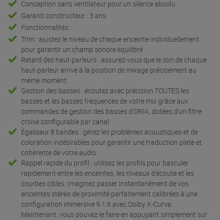
Conception sans ventilateur pour un silence absolu
Garanti constructeur : 3 ans
Fonctionnalités :
Trim : ajustez le niveau de chaque enceinte individuellement
pour garantir un champ sonore équilibré
Retard des haut-parleurs : assurez-vous que le son de chaque
haut-parleur arrive à la position de mixage précisément au
même moment
Gestion des basses : écoutez avec précision TOUTES les
basses et les basses fréquences de votre mix grâce aux
commandes de gestion des basses d'ORIA, dotées d'un filtre
croisé configurable par canal
Égaliseur 8 bandes : gérez les problèmes acoustiques et de
coloration indésirables pour garantir une traduction plate et
cohérente de votre audio
Rappel rapide du profil : utilisez les profils pour basculer
rapidement entre les enceintes, les niveaux d'écoute et les
courbes cibles. Imaginez passer instantanément de vos
enceintes stéréo de proximité parfaitement calibrées à une
configuration immersive 9.1.6 avec Dolby X-Curve.
Maintenant, vous pouvez le faire en appuyant simplement sur