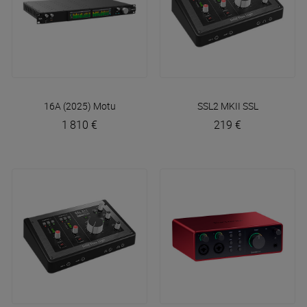
16A (2025)
Motu
SSL2 MKII
SSL
1 810 €
219 €