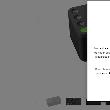
Notre site et
de nos produi
la publicité
Pour obtenir
cookies ». 