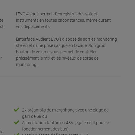
l'EVO 4 vous permet d'enregistrer des voix et
te
instruments en toutes circonstances, même durant
st
vos déplacements.
L'interface Audient EVO4 dispose de sorties monitoring
stéréo et d'une prise casque en façade. Son gros
bouton de volume vous permet de contrôler
r
précisément le mix et les niveaux de sortie de
monitoring.
2x préamplis de microphone avec une plage de
gain de 58 dB
Alimentation fantôme +48V (également pour le
fonctionnement des bus)
le