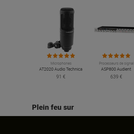
Microphones
Processeurs de signal
AT2020
Audio Technica
ASP800
Audient
91 €
639 €
Plein feu sur