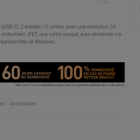
1 vidéo
(USB-C), 2 entrées / 2 sorties, avec une résolution 24
 instrument JFET, une sortie casque, auto-alimentée via
compatible Mac et Windows.
es
|
Accessoires