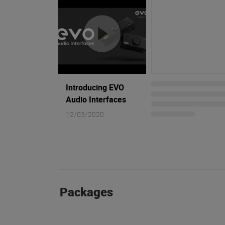
Introducing EVO
Audio Interfaces
12/03/2020
Packages