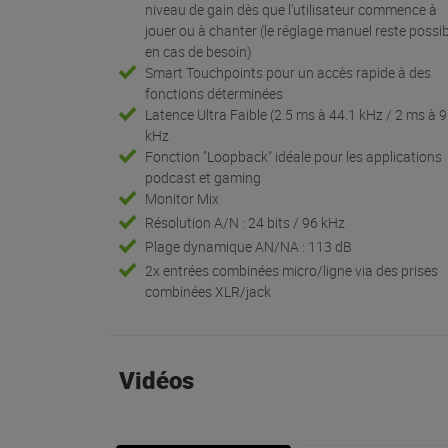
niveau de gain dès que l’utilisateur commence à
jouer ou à chanter (le réglage manuel reste possi
en cas de besoin)
Smart Touchpoints pour un accès rapide à des
fonctions déterminées
Latence Ultra Faible (2.5 ms à 44.1 kHz / 2 ms à 
kHz
Fonction "Loopback" idéale pour les applications
podcast et gaming
Monitor Mix
Résolution A/N : 24 bits / 96 kHz
Plage dynamique AN/NA : 113 dB
2x entrées combinées micro/ligne via des prises
combinées XLR/jack
Vidéos