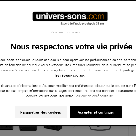
Continuer sans accepter
Nous respectons votre vie privée
 des sociétés tierces utilisent des cookies pour optimiser les performances du site, personna
ts en fonction de ceux que vous avez consultés, mesurer l'audience de la publicité et sa per
 personnalisée en fonction de votre navigation et de votre profil et vous permettre de partage
les réseaux sociaux.
 davantage d'informations et/ou pour modifier vos préférences, cliquez sur le bouton sur «
Pour de plus amples informations sur la façon dont nous traitons vos données à caractère p
cookies, veuillez consulter notre
Politique de confidentialité.
Paramètres des cookies
Accepter et continuer