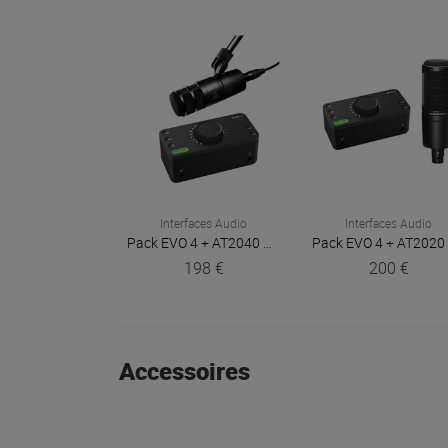
Interfaces Audio
Interfaces Audio
Pack EVO 4 + AT2040
Audient
Pack EVO 4 + AT2020
198 €
200 €
Accessoires