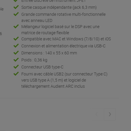
Entrée discrète de l'instrument JFET
Sortie casque indépendante (jack 6,3 mm)
ble
Grande commande rotative multi-fonctionnelle
avec anneau LED
Mélangeur logiciel basé sur le DSP avec une
matrice de routage flexible
96
Compatible avec MAC et Windows (7/8/10) et iOS
Connexion et alimentation électrique via USB-C
Dimensions : 140 x 55 x 60 mm
Poids : 0,36 kg
Connecteur USB type-C
Fourni avec câble USB2 (sur connecteur Type C)
vers USB type A (1,5 m) et logiciel de
téléchargement Audient ARC inclus