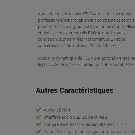
Audient nous offre avec l'EVO 4 une interface audio
professionnelle incroyablement compacte et complè
pour les musiciens, podcasters et home studio. Elle e
équipée de deux préamplis EVO de qualité sans
coloration, d'une entrées instrument JFET et de
convertisseurs Burr Brown 24 bits / 96 kHz.
Avec une dynamique de 133 dB et auto-alimentée pa
le port USB de votre ordinateur portable ou tablette,
Autres Caractéristiques
Audient EVO 4
Interface audio USB 2.0 de bureau
Nombre d'entrées/sorties simultanées : 2 x 2
Mode "Smartgain" : pour régler automatiquement 