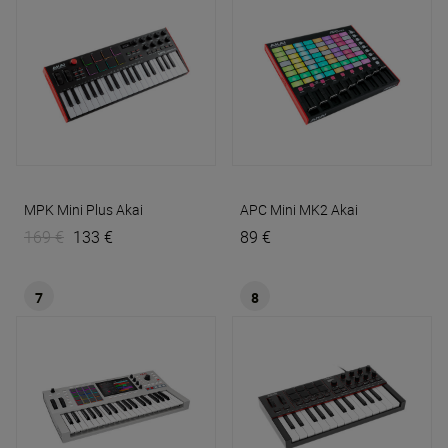
MPK Mini Plus
Akai
APC Mini MK2
Akai
169 €
133 €
89 €
7
8