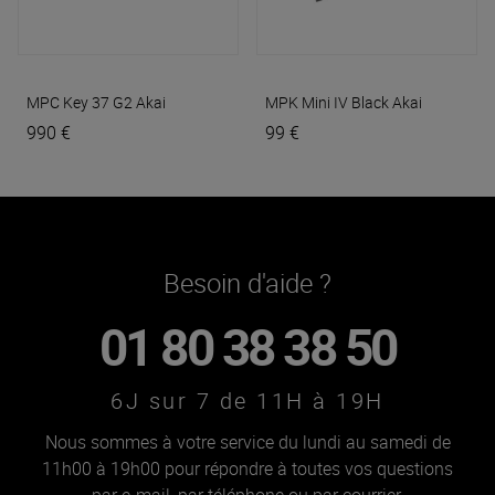
MPC Key 37 G2
Akai
MPK Mini IV Black
Akai
990 €
99 €
Besoin d'aide ?
01 80 38 38 50
6J sur 7 de 11H à 19H
Nous sommes à votre service du lundi au samedi de
11h00 à 19h00 pour répondre à toutes vos questions