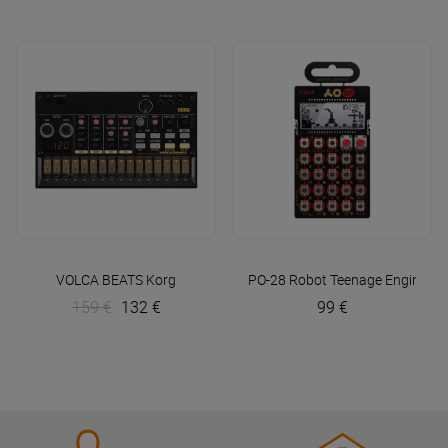
VOLCA BEATS
Korg
PO-28 Robot
Teenage Engineeri
159 €
132 €
99 €