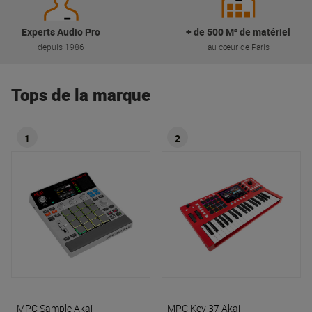
Experts Audio Pro
+ de 500 M² de matériel
depuis 1986
au cœur de Paris
Tops de la marque
1
2
MPC Sample
Akai
MPC Key 37
Akai