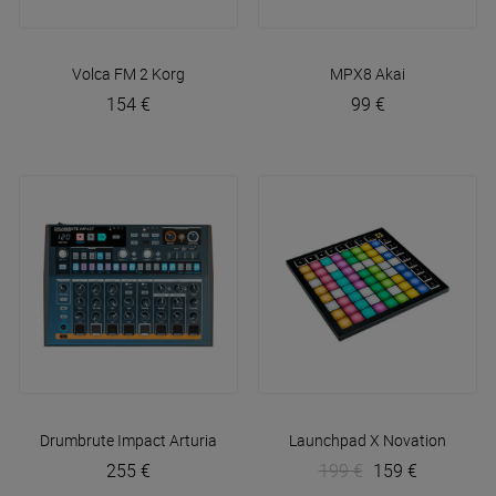
Volca FM 2
Korg
MPX8
Akai
154 €
99 €
Drumbrute Impact
Arturia
Launchpad X
Novation
255 €
199 €
159 €