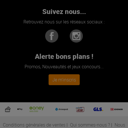
Suivez nous...
Retrouvez nous sur les réseaux sociaux :
Alerte bons plans !
Promos, Nouveautés et jeux concours...
Je m'inscris
Conditions générales de ventes
|
Qui sommes-nous ?
|
Nous