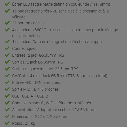
Écran LED tactile haute définition couleur de 7" (178mm)
16 pads rétroéclairés RVB sensibles à la pression et à la
vélocité
31 boutons dédiés
4 encodeurs 360° Q-Link sensibles au toucher pour le réglage
des paramètres
1 encodeur Data de réglage et de sélection via appui
Connectiques :
Entrées : 2 jack Ø6,35mm TRS
Sorties : 2 jack Ø6,35mm TRS
Sortie casque mini-Jack Ø3,5 mm TRS
CV/Gate : 4 mini-Jack Ø3,5 mm TRS (8 sorties au total)
Entrée MIDI : DIN 5 broches
Sortie MIDI : DIN 5 broches
USB : USB-A + USB-B
Connexion sans fil, WiFi et Bluetooth intégrés
Alimentation : Adaptateur secteur 12V, 3A fourni
Dimensions : 272 x 272 x 53 mm
Poids : 2,1 kg