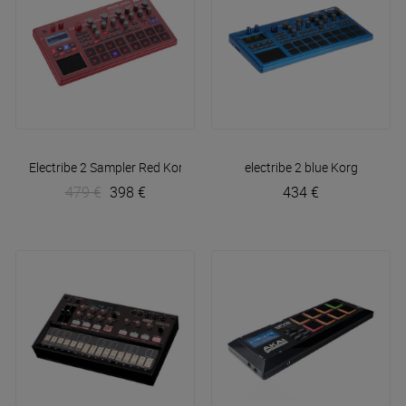
Electribe 2 Sampler Red
Korg
electribe 2 blue
Korg
479 €
398 €
434 €