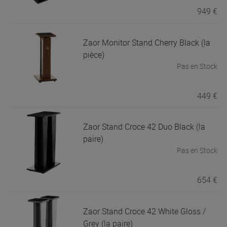
949 €
Zaor
Monitor Stand Cherry Black (la
pièce)
Pas en Stock
449 €
Zaor
Stand Croce 42 Duo Black (la
paire)
Pas en Stock
654 €
Zaor
Stand Croce 42 White Gloss /
Grey (la paire)