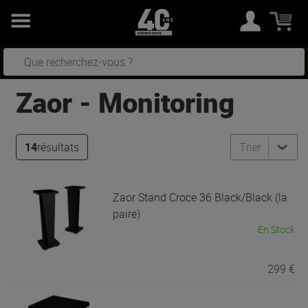
Zaor
-
Monitoring
14
résultats
Trier
Zaor
Stand Croce 36 Black/Black (la
paire)
En Stock
299 €