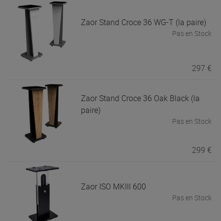
Zaor
Stand Croce 36 WG-T (la paire)
Pas en Stock
297 €
Zaor
Stand Croce 36 Oak Black (la
paire)
Pas en Stock
299 €
Zaor
ISO MKIII 600
Pas en Stock