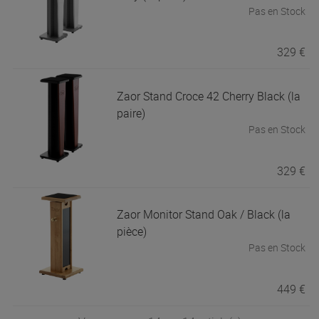
Pas en Stock
329 €
Zaor
Stand Croce 42 Cherry Black (la
paire)
Pas en Stock
329 €
Zaor
Monitor Stand Oak / Black (la
pièce)
Pas en Stock
449 €