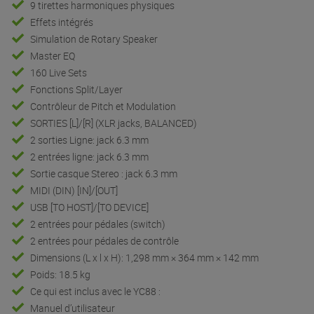
9 tirettes harmoniques physiques
Effets intégrés
Simulation de Rotary Speaker
Master EQ
160 Live Sets
Fonctions Split/Layer
Contrôleur de Pitch et Modulation
SORTIES [L]/[R] (XLR jacks, BALANCED)
2 sorties Ligne: jack 6.3 mm
2 entrées ligne: jack 6.3 mm
Sortie casque Stereo : jack 6.3 mm
MIDI (DIN) [IN]/[OUT]
USB [TO HOST]/[TO DEVICE]
2 entrées pour pédales (switch)
2 entrées pour pédales de contrôle
Dimensions (L x l x H): 1,298 mm × 364 mm × 142 mm
Poids: 18.5 kg
Ce qui est inclus avec le YC88 :
Manuel d’utilisateur