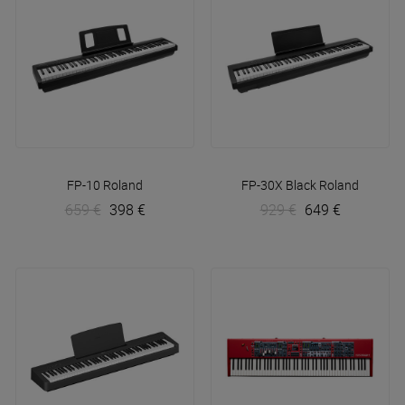
FP-10
Roland
FP-30X Black
Roland
659 €
398 €
929 €
649 €