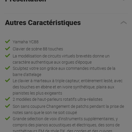
Autres Caractéristiques
Yamaha YC88
Clavier de scène 88 touches
La modélisation de circuits virtuels brevetés donne un
caractère authentique aux orgues d'époque
Sculptez votre son grâce aux commandes intuitives de la
barre d'attelage
Le clavier à marteaux à triple capteur, entièrement lesté, avec
des touches en ébène et en ivoire synthétique, plaira aux
pianistes les plus exigeants
2 modèles de haut-parleurs rotatifs ultra-réalistes
Son sans coupure Changement de patchs pendant la prise de
notes sans que le son ne soit coupé
Grande sélection de voix d'instruments supplémentaires, y
compris des pianos acoustiques et électriques, des sons de
synthétiseurs FM de style DX, des cordes et des cuivres