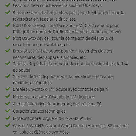
Les sons de la couche avec la section Dual Keys
9 processeurs d'effets embarqués, dont le vibrato/chœur, la
réverbération, le délai, le drive, etc.
Port USB-to-Host : Interface audio/MIDI à 2 canaux pour
l'intégration audio de l'ordinateur et de la station de travail
Port USB-to-Device : pour la connexion de clés USB, de
smartphones, de tablettes, etc.
Deux prises 1/4 de pouce pour connecter des claviers
secondaires, des appareils mobiles, etc.
2 prises de pédale de commande continue assignables de 1/4
de pouce
2 prises de 1/4 de pouce pour la pédale de commande
(sustain, assignable)
Entrées L/Mono-R 1/4 pouce avec contrôle de gain
Prise pour casque d'écoute de 1/4 de pouce
Alimentation électrique interne ; port réseau IEC
Caractéristiques techniques:
Moteur sonore: Orgue VCM, AWM2, et FM
Clavier NW-GH3 (Natural Wood Graded Hammer), 88 touches
en ivoire et ébène de synthèse