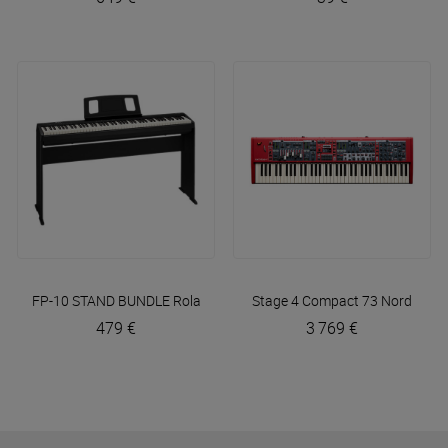
FP-10 STAND BUNDLE
Roland
Stage 4 Compact 73
Nord
479 €
3 769 €