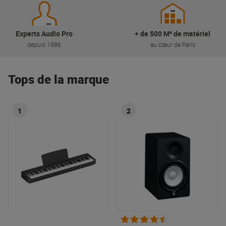
Experts Audio Pro
+ de 500 M² de matériel
depuis 1986
au cœur de Paris
Tops de la marque
1
2