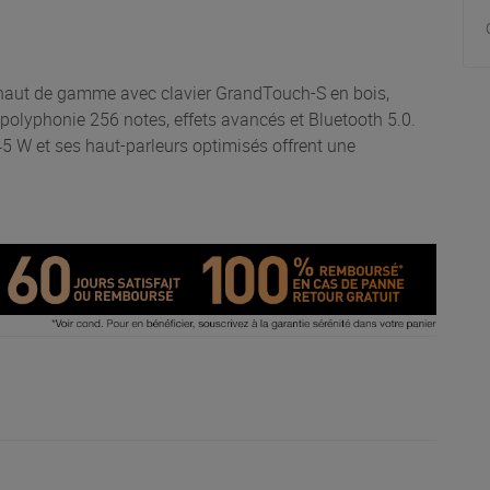
aut de gamme avec clavier GrandTouch-S en bois,
olyphonie 256 notes, effets avancés et Bluetooth 5.0.
45 W et ses haut-parleurs optimisés offrent une