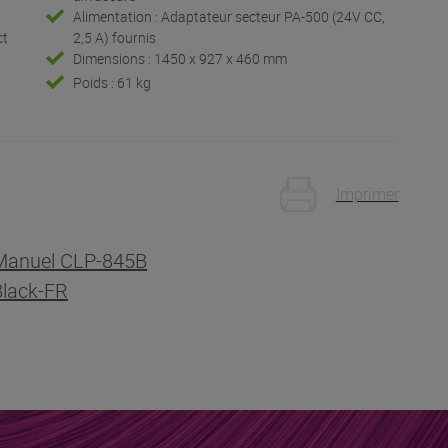
Alimentation : Adaptateur secteur PA-500 (24V CC,
ct
2,5 A) fournis
Dimensions : 1450 x 927 x 460 mm
Poids : 61 kg
Imprimer
Manuel CLP-845B
Black-FR