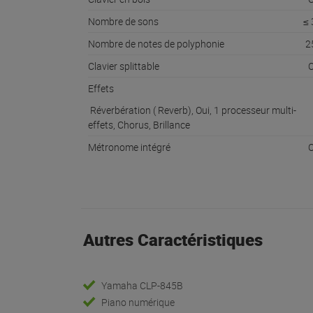
Nombre de sons
≤ 
Nombre de notes de polyphonie
2
Clavier splittable
O
Effets
Réverbération ( Reverb), Oui, 1 processeur multi-
effets, Chorus, Brillance
Métronome intégré
O
Autres Caractéristiques
Yamaha CLP-845B
Piano numérique