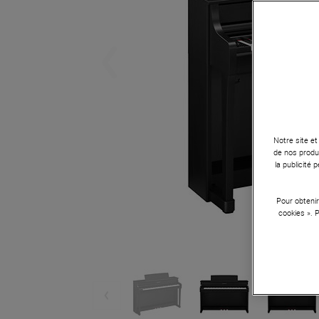
Notre site et
de nos produi
la publicité
Pour obtenir
cookies ». 