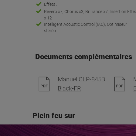
Effets :
Reverb x7, Chorus x3, Brilliance x7, Insertion Effe
x 12
Intelligent Acoustic Control (IAC), Optimiseur
stéréo
Documents complémentaires
Manuel CLP-845B
Black-FR
Plein feu sur