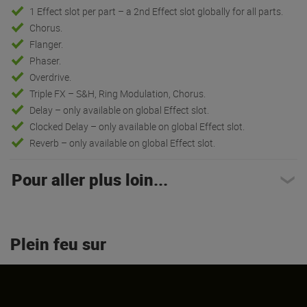
Chorus.
Flanger.
Phaser.
Overdrive.
Triple FX – S&H, Ring Modulation, Chorus.
Delay – only available on global Effect slot.
Clocked Delay – only available on global Effect slot.
Reverb – only available on global Effect slot.
Pour aller plus loin...
Plein feu sur