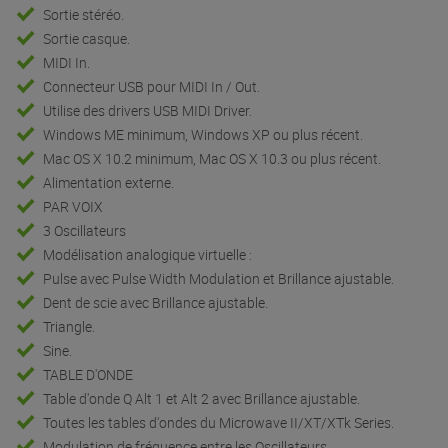
Sortie casque.
MIDI In.
Connecteur USB pour MIDI In / Out.
Utilise des drivers USB MIDI Driver.
Windows ME minimum, Windows XP ou plus récent.
Mac OS X 10.2 minimum, Mac OS X 10.3 ou plus récent.
Alimentation externe.
PAR VOIX
3 Oscillateurs
Modélisation analogique virtuelle :
Pulse avec Pulse Width Modulation et Brillance ajustable.
Dent de scie avec Brillance ajustable.
Triangle.
Sine.
TABLE D'ONDE
Table d'onde Q Alt 1 et Alt 2 avec Brillance ajustable.
Toutes les tables d'ondes du Microwave II/XT/XTk Series.
Modulation de fréquence entre les Oscillateurs.