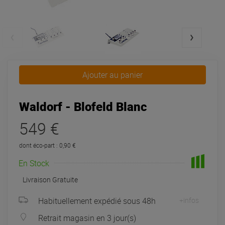
Ajouter au panier
Waldorf - Blofeld Blanc
549 €
dont éco-part : 0,90 €
En Stock
Livraison Gratuite
Habituellement expédié sous 48h
+infos
Retrait magasin en 3 jour(s)
à Univers-sons