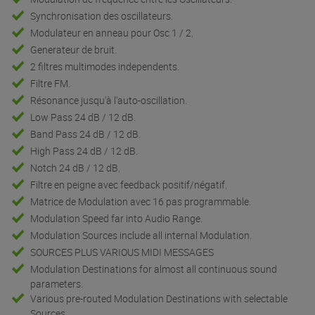
Synchronisation des oscillateurs.
Modulateur en anneau pour Osc 1 / 2.
Generateur de bruit.
2 filtres multimodes independents.
Filtre FM.
Résonance jusqu'à l'auto-oscillation.
Low Pass 24 dB / 12 dB.
Band Pass 24 dB / 12 dB.
High Pass 24 dB / 12 dB.
Notch 24 dB / 12 dB.
Filtre en peigne avec feedback positif/négatif.
Matrice de Modulation avec 16 pas programmable.
Modulation Speed far into Audio Range.
Modulation Sources include all internal Modulation.
SOURCES PLUS VARIOUS MIDI MESSAGES
Modulation Destinations for almost all continuous sound
parameters.
Various pre-routed Modulation Destinations with selectable
Sources.
Pitch Modulation.