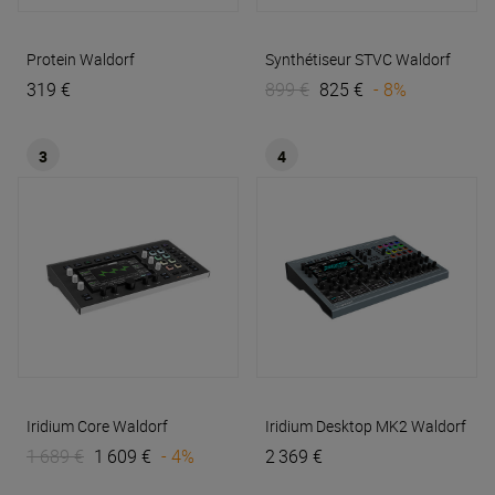
Protein
Waldorf
Synthétiseur STVC
Waldorf
319 €
899 €
825 €
- 8%
3
4
Iridium Core
Waldorf
Iridium Desktop MK2
Waldorf
1 689 €
1 609 €
- 4%
2 369 €