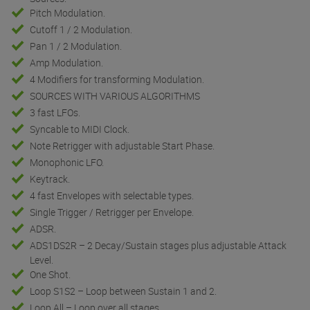
Cutoff 1 / 2 Modulation.
Pan 1 / 2 Modulation.
Amp Modulation.
4 Modifiers for transforming Modulation.
SOURCES WITH VARIOUS ALGORITHMS
3 fast LFOs.
Syncable to MIDI Clock.
Note Retrigger with adjustable Start Phase.
Monophonic LFO.
Keytrack.
4 fast Envelopes with selectable types.
Single Trigger / Retrigger per Envelope.
ADSR.
ADS1DS2R – 2 Decay/Sustain stages plus adjustable Attack
Level.
One Shot.
Loop S1S2 – Loop between Sustain 1 and 2.
Loop All – Loop over all stages.