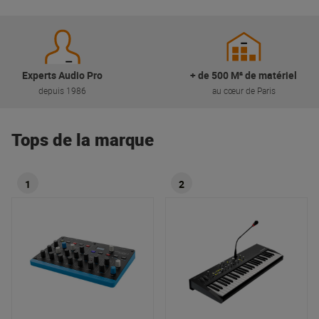
Experts Audio Pro
+ de 500 M² de matériel
depuis 1986
au cœur de Paris
Tops de la marque
1
2