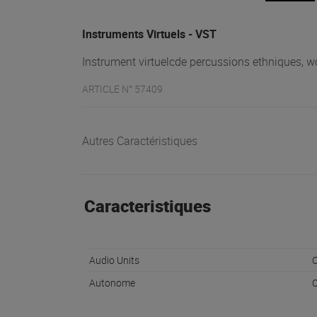
Instruments Virtuels - VST
Instrument virtuelcde percussions ethniques, w
ARTICLE N° 57409
Autres Caractéristiques
Caracteristiques
Audio Units
O
Autonome
O