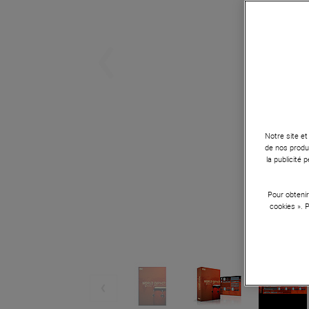
Notre site et
de nos produi
la publicité
Pour obtenir
cookies ». 