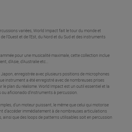
rcussions variées, World Impact fait le tour du monde et
 de l’Ouest et de l’Est, du Nord et du Sud et des instruments
grammée pour une musicalité maximale, cette collection inclue
t, d’Asie, d’Australie etc...
u Japon, enregistrée avec plusieurs positions de microphones
aque instrument a été enregistré avec de nombreuses prises
le plan du réalisme. World Impact est un outil essentiel et la
ms ou aficionado d’instruments à percussion.
Samples, d’un moteur puissant, le même que celui qui motorise
ttant d’accéder immédiatement à de nombreuses articulations
ffs, ainsi que des loops de patterns utilisables soit en percussion