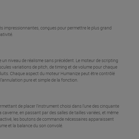
és impressionnantes, conçues pour permettre le plus grand
ativité.
 un niveau de réalisme sans précédent. Le moteur de scripting
scules variations de pitch, de timing et de volume pour chaque
roduits. Chaque aspect du moteur Humanize peut être contrôlé
 l’annulation pure et simple de la fonction.
rmettant de placer l’instrument choisi dans l’une des cinquante
la caverne, en passant par des salles de tailles variées, et même
activé, les boutons de commande nécessaires apparaissent
ume et la balance du son convolé.