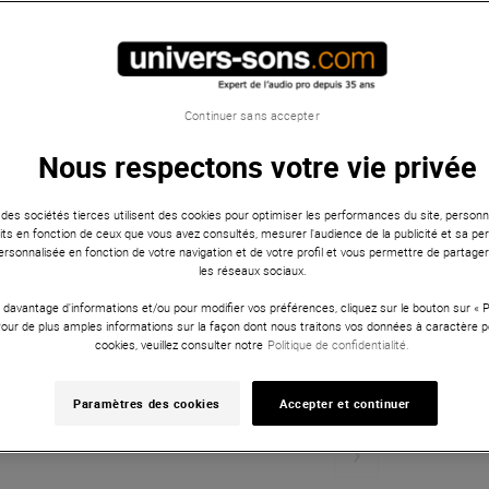
Continuer sans accepter
Nous respectons votre vie privée
 des sociétés tierces utilisent des cookies pour optimiser les performances du site, personna
ts en fonction de ceux que vous avez consultés, mesurer l'audience de la publicité et sa per
 personnalisée en fonction de votre navigation et de votre profil et vous permettre de partage
les réseaux sociaux.
 davantage d'informations et/ou pour modifier vos préférences, cliquez sur le bouton sur «
Pour de plus amples informations sur la façon dont nous traitons vos données à caractère p
cookies, veuillez consulter notre
Politique de confidentialité.
Paramètres des cookies
Accepter et continuer