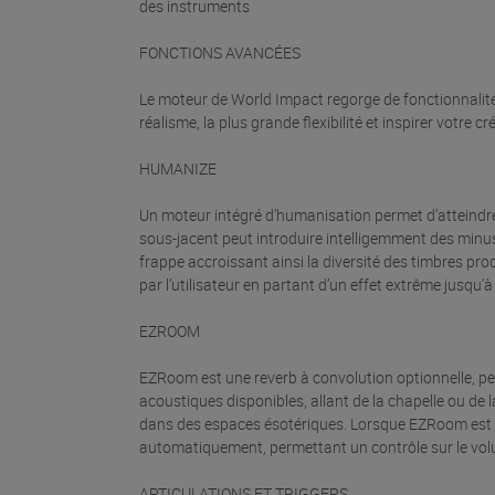
des instruments
FONCTIONS AVANCÉES
Le moteur de World Impact regorge de fonctionnalit
réalisme, la plus grande flexibilité et inspirer votre cré
HUMANIZE
Un moteur intégré d’humanisation permet d’atteindre
sous-jacent peut introduire intelligemment des minu
frappe accroissant ainsi la diversité des timbres p
par l’utilisateur en partant d’un effet extrême jusqu’à
EZROOM
EZRoom est une reverb à convolution optionnelle, pe
acoustiques disponibles, allant de la chapelle ou de 
dans des espaces ésotériques. Lorsque EZRoom est 
automatiquement, permettant un contrôle sur le vol
ARTICULATIONS ET TRIGGERS