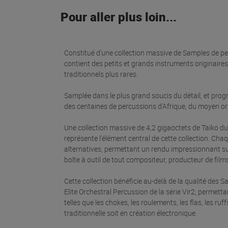
Pour aller plus loin...
Constitué d’une collection massive de Samples de pe
contient des petits et grands instruments originaires
traditionnels plus rares.
Samplée dans le plus grand soucis du détail, et pro
des centaines de percussions d’Afrique, du moyen orien
Une collection massive de 4,2 gigaoctets de Taiko d
représente l’élément central de cette collection. Ch
alternatives, permettant un rendu impressionnant sur 
boîte à outil de tout compositeur, producteur de fil
Cette collection bénéficie au-delà de la qualité des 
Elite Orchestral Percussion de la série Vir2, perme
telles que les chokes, les roulements, les flas, les ru
traditionnelle soit en création électronique.