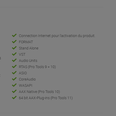
Connection Internet pour l'activation du produit.
FORMAT
Stand Alone
VST
B
Audio Units
RTAS (Pro Tools 9 + 10)
ASIO
2
CoreAudio
WASAPI
AAX Native (Pro Tools 10)
64 bit AAX-Plug-ins (Pro Tools 11)