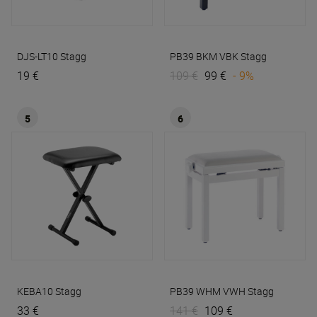
DJS-LT10
Stagg
PB39 BKM VBK
Stagg
19 €
109 €
99 €
- 9%
5
6
KEBA10
Stagg
PB39 WHM VWH
Stagg
33 €
141 €
109 €