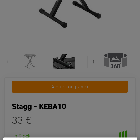
Ajouter au panier
Stagg - KEBA10
33 €
En Stock