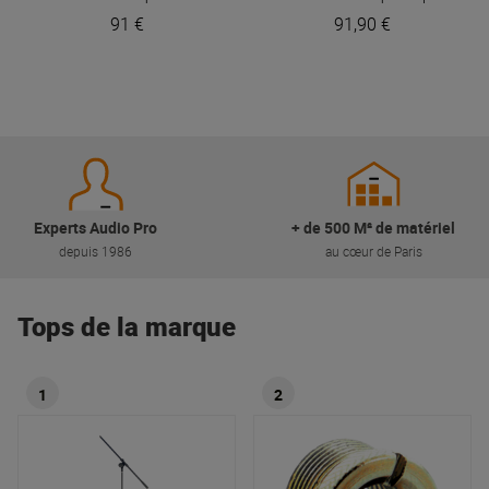
91 €
91,90 €
Experts Audio Pro
+ de 500 M² de matériel
depuis 1986
au cœur de Paris
Tops de la marque
1
2