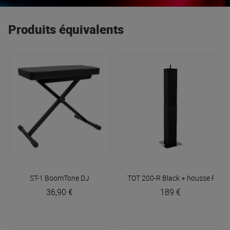
Produits équivalents
ST-1
BoomTone DJ
TOT 200-R Black + housse
Plugg
36,90 €
189 €