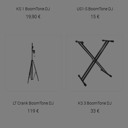
KS 1
BoomTone DJ
US1-S
BoomTone DJ
19,90 €
15 €
LT Crank
BoomTone DJ
KS 3
BoomTone DJ
119 €
33 €