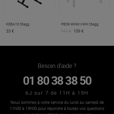
KEBA10
Stagg
PB39 WHM VWH
Stagg
33 €
141 €
109 €
Besoin d'aide ?
01 80 38 38 50
6J sur 7 de 11H à 19H
Nous sommes à votre service du lundi au samedi de
11h00 à 19h00 pour répondre à toutes vos questions