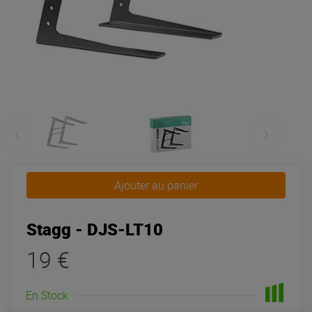
Ajouter au panier
Stagg - DJS-LT10
19 €
En Stock