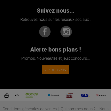
Suivez nous...
Retrouvez nous sur les réseaux sociaux :
Alerte bons plans !
Promos, Nouveautés et jeux concours...
Je m'inscris
Conditions générales de ventes
|
Qui sommes-nous ?
|
Nous