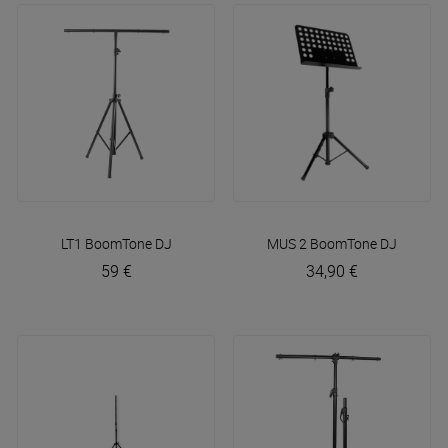
LT1
BoomTone DJ
MUS 2
BoomTone DJ
59 €
34,90 €