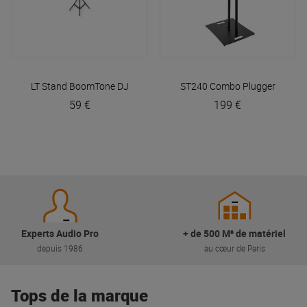
LT Stand
BoomTone DJ
ST240 Combo
Plugger
59 €
199 €
Experts Audio Pro
+ de 500 M² de matériel
depuis 1986
au cœur de Paris
Tops de la marque