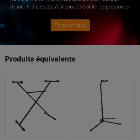
Depuis 1995, Stagg s'est engagé à aider les personnes
de tous horizons à réaliser pleinement leur potentiel
musical grâce à sa gamme complète d'instruments et
En savoir plus
d'accessoires.
Produits équivalents