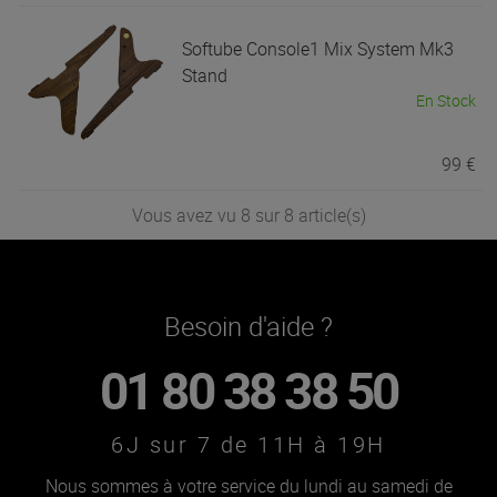
Softube
Console1 Mix System Mk3
Stand
En Stock
99 €
Vous avez vu 8 sur 8 article(s)
Besoin d'aide ?
01 80 38 38 50
6J sur 7 de 11H à 19H
Nous sommes à votre service du lundi au samedi de