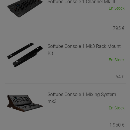
Softube
Console 1 Channel Mk III
En Stock
795 €
Softube
Console 1 Mk3 Rack Mount
Kit
En Stock
64 €
Softube
Console 1 Mixing System
mk3
En Stock
1 950 €