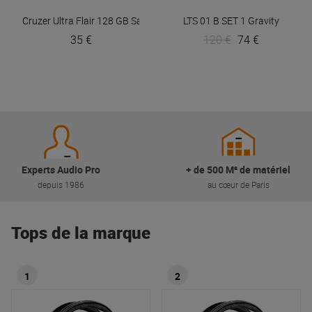
Cruzer Ultra Flair 128 GB
Sandisk
LTS 01 B SET 1
Gravity
35 €
120 €
74 €
Experts Audio Pro
+ de 500 M² de matériel
depuis 1986
au cœur de Paris
Tops de la marque
1
2