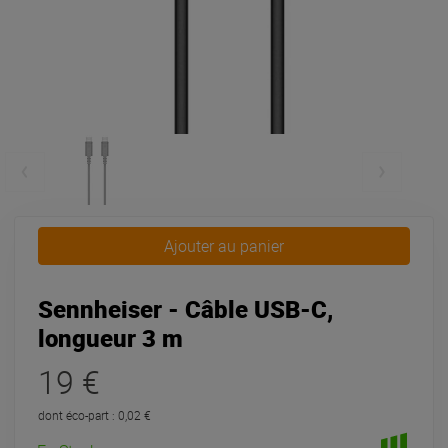
Ajouter au panier
Sennheiser - Câble USB-C,
longueur 3 m
19 €
dont éco-part : 0,02 €