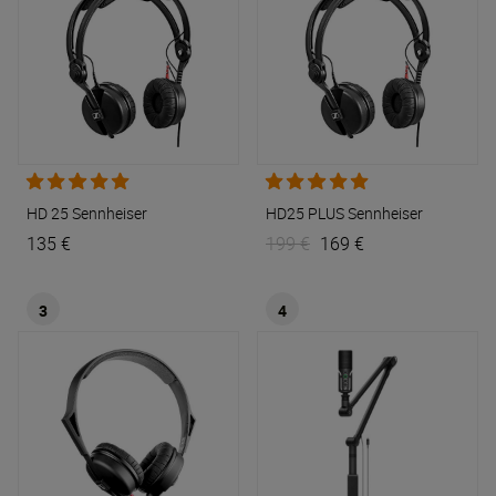
HD 25
Sennheiser
HD25 PLUS
Sennheiser
135 €
199 €
169 €
3
4