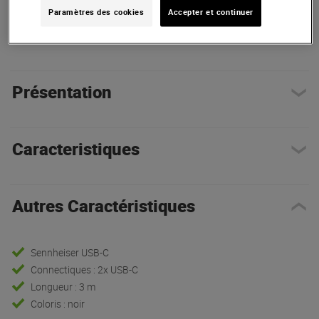
Paramètres des cookies
Accepter et continuer
Autres Caractéristiques
|
Présentation
Présentation
Caracteristiques
Autres Caractéristiques
Sennheiser USB-C
Connectiques : 2x USB-C
Longueur : 3 m
Coloris : noir