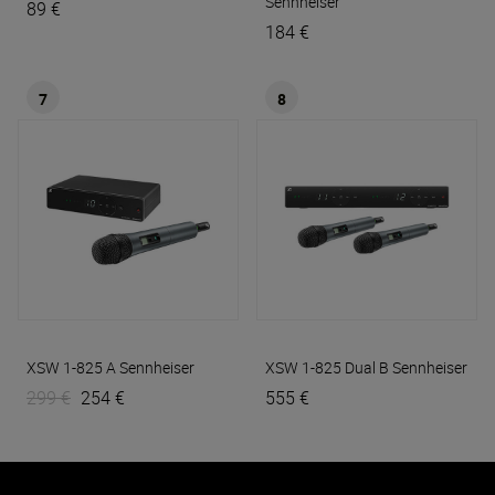
Sennheiser
89 €
184 €
7
8
XSW 1-825 A
Sennheiser
XSW 1-825 Dual B
Sennheiser
299 €
254 €
555 €