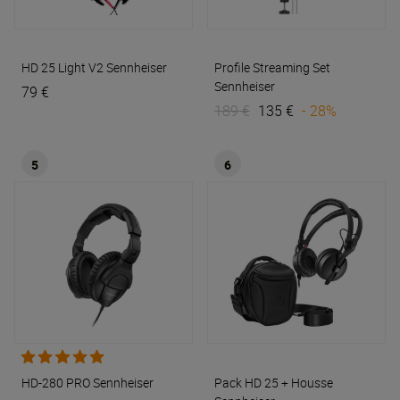
HD 25 Light V2
Sennheiser
Profile Streaming Set
Sennheiser
79 €
189 €
135 €
- 28%
5
6
HD-280 PRO
Sennheiser
Pack HD 25 + Housse