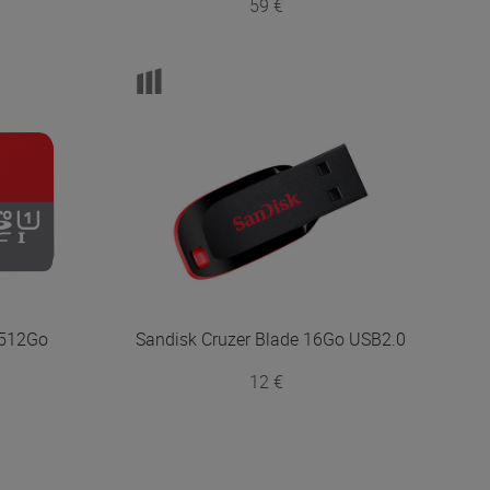
59 €
 512Go
Sandisk
Cruzer Blade 16Go USB2.0
12 €