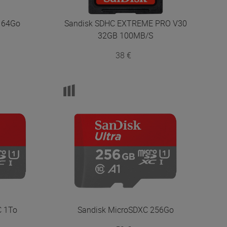
 64Go
Sandisk
SDHC EXTREME PRO V30
32GB 100MB/S
38 €
C 1To
Sandisk
MicroSDXC 256Go