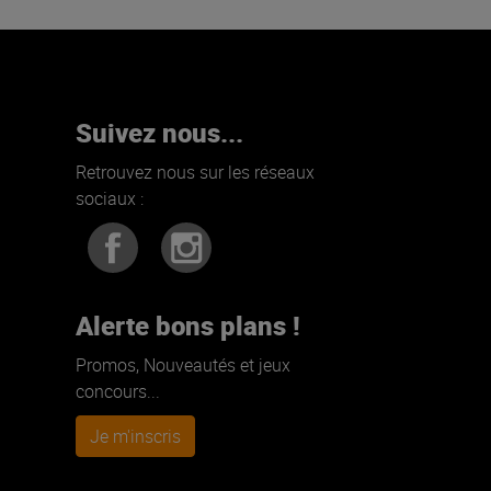
Suivez nous...
Retrouvez nous sur les réseaux
sociaux :
Alerte bons plans !
Promos, Nouveautés et jeux
concours...
Je m'inscris