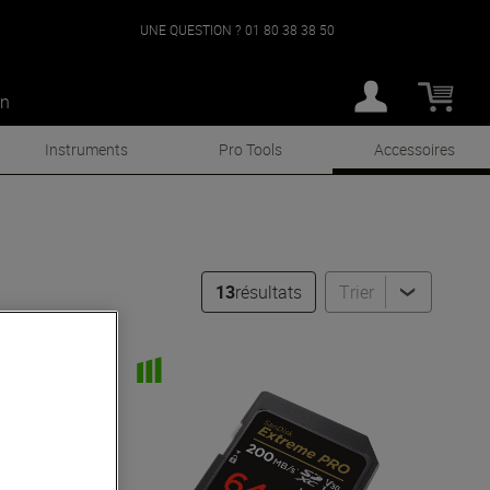
UNE QUESTION ?
01 80 38 38 50
an
Instruments
Pro Tools
Accessoires
13
résultats
Trier