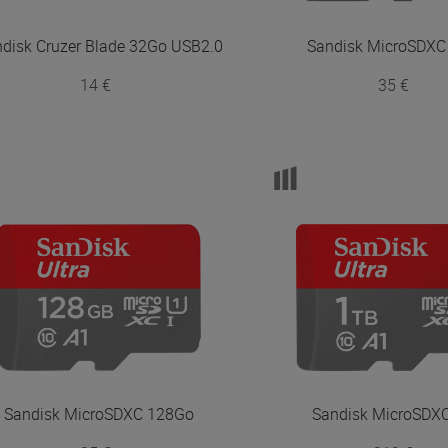
ndisk
Cruzer Blade 32Go USB2.0
Sandisk
MicroSDXC
14 €
35 €
Sandisk
MicroSDXC 128Go
Sandisk
MicroSDX