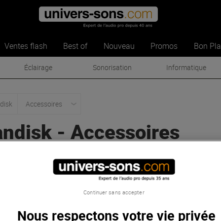
Ventes flash
Best of
Nouveau
Promos
Bon Pl
Éclairage
Sonorisation
Informatique
disk
Accessoires
andisk
-
Accessoires
Continuer sans accepter
Nous respectons votre vie privée