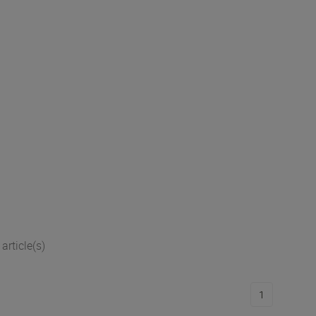
article(s)
1