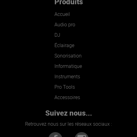
Produits
Accueil
Audio pro
DJ
Éclairage
Sonorisation
Informatique
Instruments
Pro Tools
Accessoires
Suivez nous...
Retrouvez nous sur les réseaux sociaux :