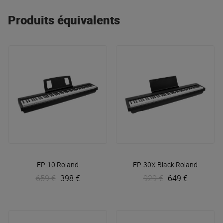
Produits équivalents
FP-10
Roland
FP-30X Black
Roland
659 €
398 €
929 €
649 €