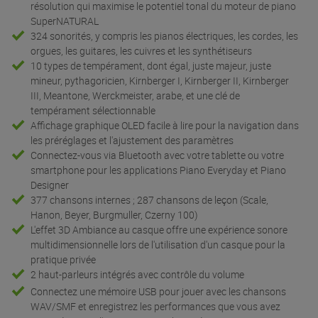
résolution qui maximise le potentiel tonal du moteur de piano
SuperNATURAL
324 sonorités, y compris les pianos électriques, les cordes, les
orgues, les guitares, les cuivres et les synthétiseurs
10 types de tempérament, dont égal, juste majeur, juste
mineur, pythagoricien, Kirnberger I, Kirnberger II, Kirnberger
III, Meantone, Werckmeister, arabe, et une clé de
tempérament sélectionnable
Affichage graphique OLED facile à lire pour la navigation dans
les préréglages et l'ajustement des paramètres
Connectez-vous via Bluetooth avec votre tablette ou votre
smartphone pour les applications Piano Everyday et Piano
Designer
377 chansons internes ; 287 chansons de leçon (Scale,
Hanon, Beyer, Burgmuller, Czerny 100)
L'effet 3D Ambiance au casque offre une expérience sonore
multidimensionnelle lors de l'utilisation d'un casque pour la
pratique privée
2 haut-parleurs intégrés avec contrôle du volume
Connectez une mémoire USB pour jouer avec les chansons
WAV/SMF et enregistrez les performances que vous avez