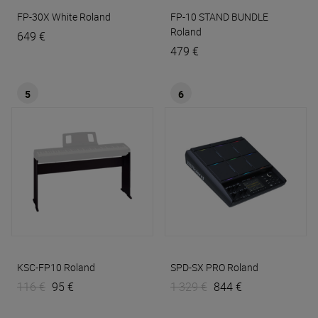
FP-30X White
Roland
FP-10 STAND BUNDLE
Roland
649 €
479 €
5
6
KSC-FP10
Roland
SPD-SX PRO
Roland
116 €
95 €
1 329 €
844 €