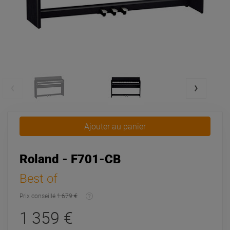
Ajouter au panier
Roland - F701-CB
Best of
Prix conseillé
1 679 €
1 359 €