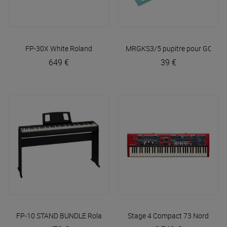
FP-30X White
Roland
MRGKS3/5 pupitre pour GO:Keys
649 €
39 €
FP-10 STAND BUNDLE
Roland
Stage 4 Compact 73
Nord