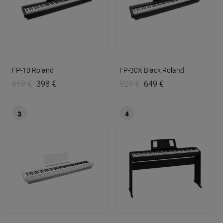
FP-10
Roland
FP-30X Black
Roland
659 €
398 €
929 €
649 €
3
4