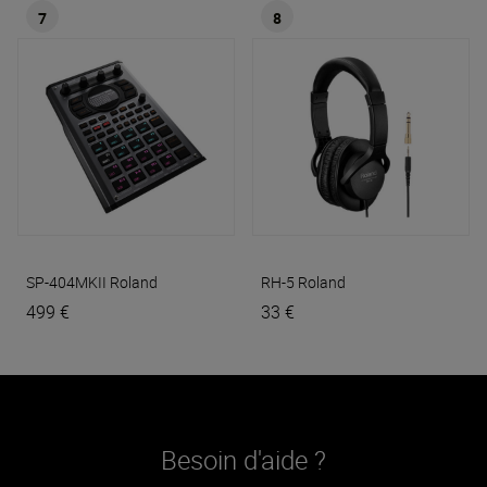
7
8
SP-404MKII
Roland
RH-5
Roland
499 €
33 €
Besoin d'aide ?