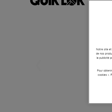
Notre site et
de nos produi
la publicité
Pour obtenir
cookies ». 