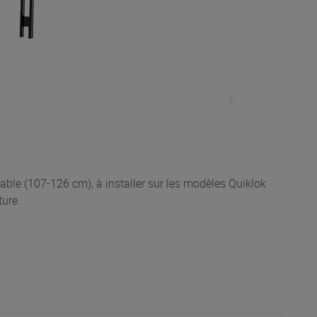
able (107-126 cm), à installer sur les modèles Quiklok
ture.