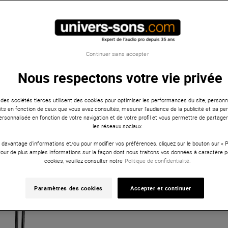
3
ans
Continuer sans accepter
Nous respectons votre vie privée
 des sociétés tierces utilisent des cookies pour optimiser les performances du site, personna
ts en fonction de ceux que vous avez consultés, mesurer l'audience de la publicité et sa per
 personnalisée en fonction de votre navigation et de votre profil et vous permettre de partage
les réseaux sociaux.
 davantage d'informations et/ou pour modifier vos préférences, cliquez sur le bouton sur «
Pour de plus amples informations sur la façon dont nous traitons vos données à caractère p
cookies, veuillez consulter notre
Politique de confidentialité.
Paramètres des cookies
Accepter et continuer