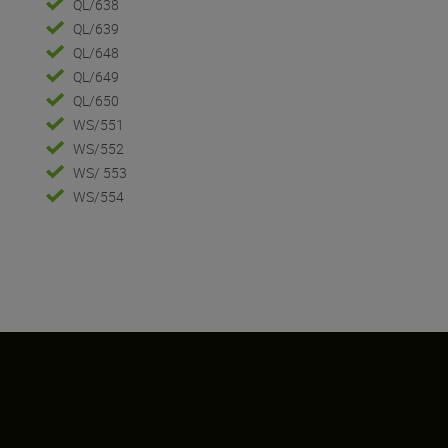
QL/638
QL/639
QL/648
QL/649
QL/650
WS/551
WS/552
WS/ 553
WS/554