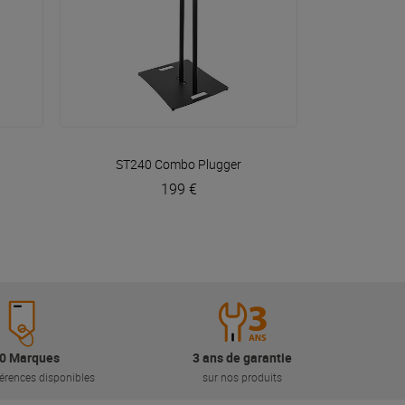
VOIR EN DÉTAIL
ST240 Combo
Plugger
199 €
0 Marques
3 ans de garantie
érences disponibles
sur nos produits