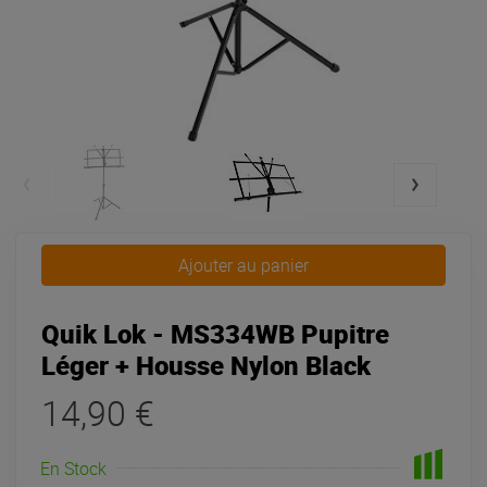
Ajouter au panier
Quik Lok - MS334WB Pupitre
Léger + Housse Nylon Black
14,90 €
En Stock