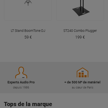
LT Stand
BoomTone DJ
ST240 Combo
Plugger
59 €
199 €
Experts Audio Pro
+ de 500 M² de matériel
depuis 1986
au cœur de Paris
Tops de la marque