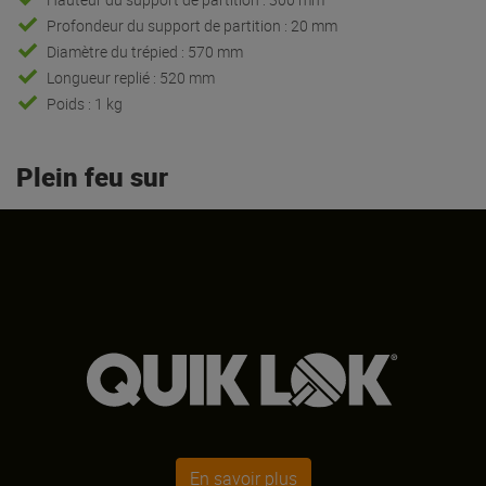
Profondeur du support de partition : 20 mm
Diamètre du trépied : 570 mm
Longueur replié : 520 mm
Poids : 1 kg
Plein feu sur
En savoir plus