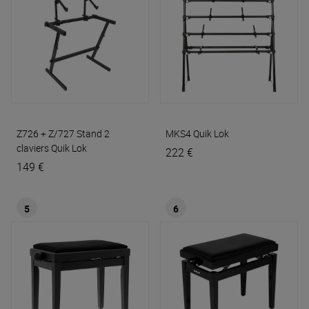
Z726 + Z/727 Stand 2
MKS4
Quik Lok
claviers
Quik Lok
222 €
149 €
5
6