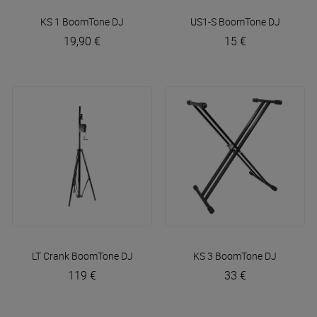
KS 1
BoomTone DJ
US1-S
BoomTone DJ
19,90 €
15 €
LT Crank
BoomTone DJ
KS 3
BoomTone DJ
119 €
33 €