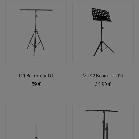
LT1
BoomTone DJ
MUS 2
BoomTone DJ
59 €
34,90 €