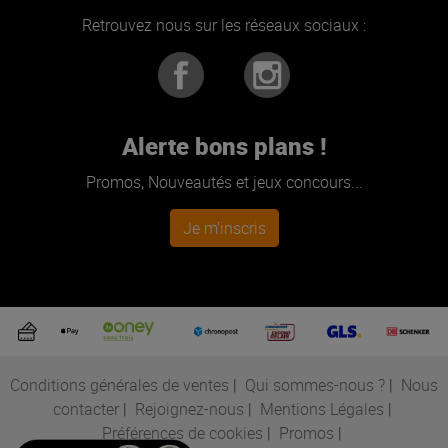
Retrouvez nous sur les réseaux sociaux :
Alerte bons plans !
Promos, Nouveautés et jeux concours...
Je m'inscris
Conditions générales de ventes
|
Qui sommes-nous ?
|
Nous
contacter
|
Rejoignez-nous
|
Mentions Légales
|
Préférences de cookies
|
Promos
|