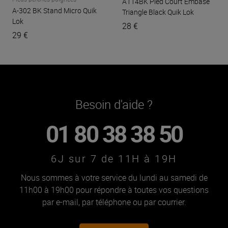
A114BK Pied Court Embase
A-302 BK Stand Micro
Quik
Triangle Black
Quik Lok
Lok
28 €
29 €
Besoin d'aide ?
01 80 38 38 50
6J sur 7 de 11H à 19H
Nous sommes à votre service du lundi au samedi de
11h00 à 19h00 pour répondre à toutes vos questions
par e-mail, par téléphone ou par courrier.