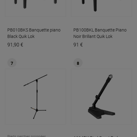
PB010BKS Banquette piano
PB100BKL Banquette Piano
Black
Quik Lok
Noir Brillant
Quik Lok
91,90 €
91 €
7
8
Pieds perches poignées