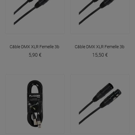
Câble DMX XLR Femelle 3b - XLR Mâle 3b 1m50 Easy
Câble DMX XLR Femelle 3b - XL
Plugger
5,90 €
15,50 €