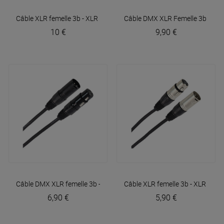
Câble XLR femelle 3b - XLR mâle 3b 6m Easy
Câble DMX XLR Femelle 3b - XL
Plugger
10 €
9,90 €
Câble DMX XLR femelle 3b - XLR mâle 3b 3m Easy
Câble XLR femelle 3b - XLR mâl
Plugger
6,90 €
5,90 €