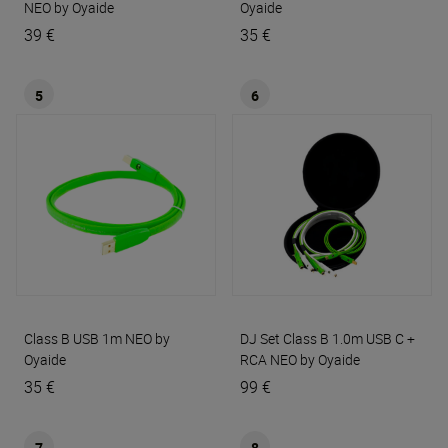
NEO by Oyaide
Oyaide
39 €
35 €
5
6
Class B USB 1m
NEO by
DJ Set Class B 1.0m USB C +
Oyaide
RCA
NEO by Oyaide
35 €
99 €
7
8