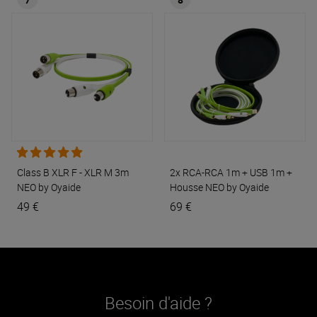
Class B XLR F - XLR M 3m
2x RCA-RCA 1m + USB 1m +
NEO by Oyaide
Housse
NEO by Oyaide
49 €
69 €
Besoin d'aide ?