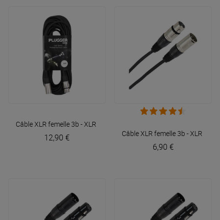
Câble XLR femelle 3b - XLR mâle 3b 10m Easy
Plugger
Câble XLR femelle 3b - XLR mâl
12,90 €
6,90 €