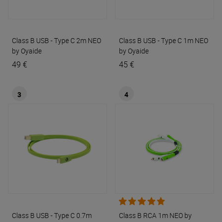
Class B USB - Type C 2m
NEO
Class B USB - Type C 1m
NEO
by Oyaide
by Oyaide
49 €
45 €
3
4
Class B USB - Type C 0.7m
Class B RCA 1m
NEO by