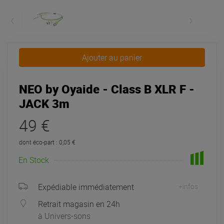
Ajouter au panier
NEO by Oyaide - Class B XLR F -
JACK 3m
49 €
dont éco-part : 0,05 €
En Stock
Expédiable immédiatement
+infos
Retrait magasin en 24h
à Univers-sons