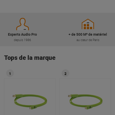
Experts Audio Pro
+ de 500 M² de matériel
depuis 1986
au cœur de Paris
Tops de la marque
1
2