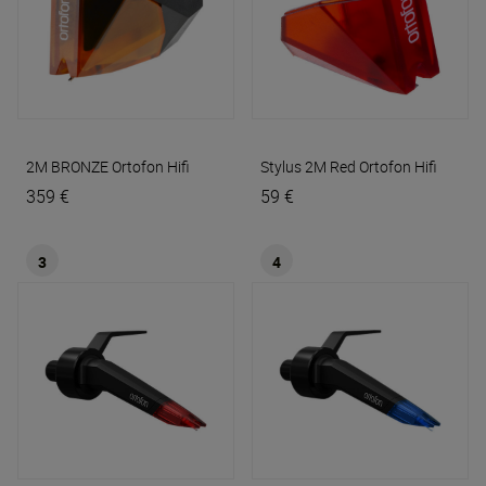
2M BRONZE
Ortofon Hifi
Stylus 2M Red
Ortofon Hifi
359 €
59 €
3
4