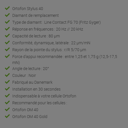
Ortofon Stylus 40
Diamant de remplacement
Type de diamant : Line Contact FG 70 (Fritz Gyger)
Réponse en fréquences : 20 Hz // 20 kHz
Capacité de lecture : 80 µm
Conformité, dynamique, latérale : 22 µm/mN
Rayon de la pointe du stylus : r/R 5/70 µm
Force d'appui recommandée : entre 1,25 et 1,75 g (12,5-17,5
mN)
Angle de lecture : 20°
Couleur : Noir
Fabriqué au Danemark
Installation en 30 secondes
Indispensable à votre cellule Ortofon
Recommandé pour les cellules :
Ortofon OM 40
Ortofon OM 40 Gold