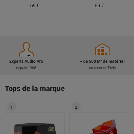
69 €
89 €
Experts Audio Pro
+ de 500 M² de matériel
depuis 1986
au cœur de Paris
Tops de la marque
1
2