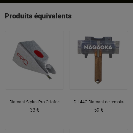
Produits équivalents
Diamant Stylus Pro
Ortofon
DJ-44G Diamant de remplacemen
33 €
59 €