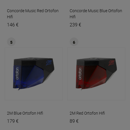
Concorde Music Red
Ortofon
Concorde Music Blue
Ortofon
Hifi
Hifi
146 €
239 €
5
6
2M Blue
Ortofon Hifi
2M Red
Ortofon Hifi
179 €
89 €