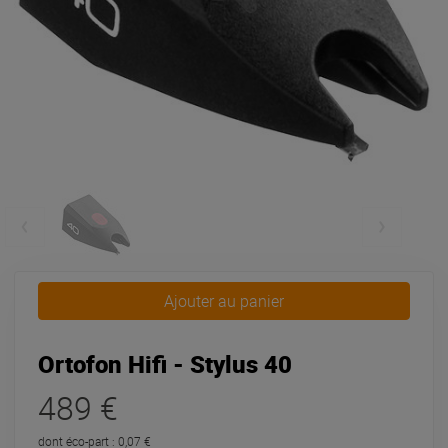
Ajouter au panier
Ortofon Hifi - Stylus 40
489 €
dont éco-part : 0,07 €