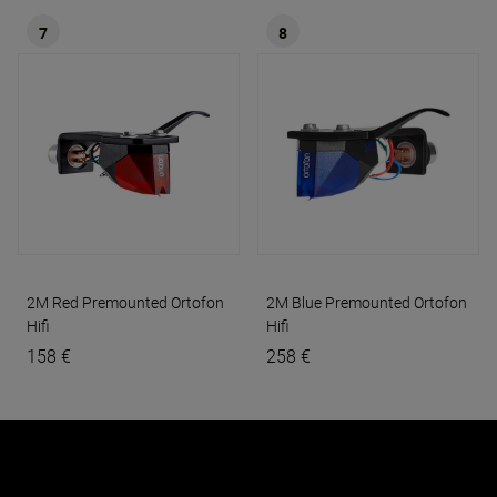
7
8
2M Red Premounted
Ortofon
2M Blue Premounted
Ortofon
Hifi
Hifi
158 €
258 €