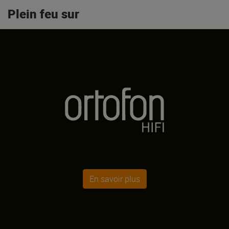
Plein feu sur
En savoir plus