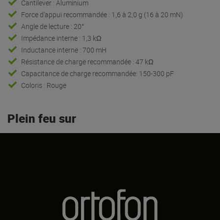
Cantilever : Aluminium
Force d'appui recommandée : 1,6 à 2,0 g (16 à 20 mN)
Angle de lecture : 20°
Impédance interne : 1,3 kΩ
Inductance interne : 700 mH
Résistance de charge recommandée : 47 kΩ
Capacitance de charge recommandée: 150-300 pF
Coloris : Rouge
Plein feu sur