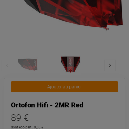
Ajouter au panier
Ortofon Hifi - 2MR Red
89 €
dont éco-part : 0,50 €