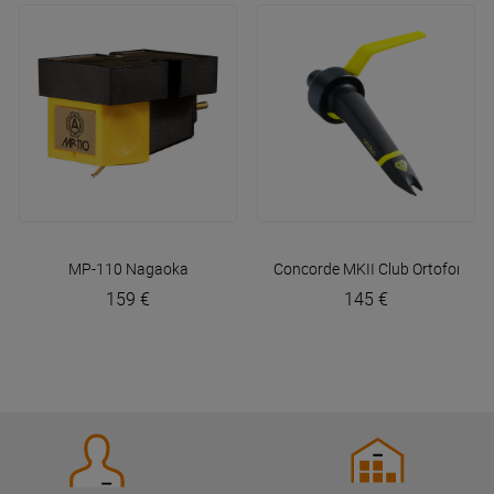
MP-110
Nagaoka
Concorde MKII Club
Ortofon
159 €
145 €