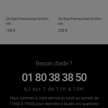
2M Red Premounted
Ortofon
2M Blue Premounted
Ortofon
Hifi
Hifi
158 €
258 €
Besoin d'aide ?
01 80 38 38 50
6J sur 7 de 11H à 19H
Nous sommes à votre service du lundi au samedi de
11h00 à 19h00 pour répondre à toutes vos questions