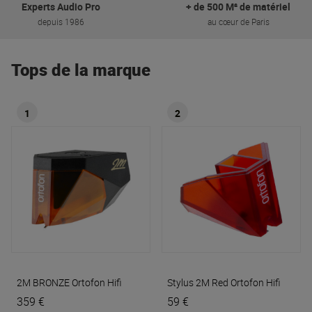
Experts Audio Pro
+ de 500 M² de matériel
depuis 1986
au cœur de Paris
Tops de la marque
1
2
2M BRONZE
Ortofon Hifi
Stylus 2M Red
Ortofon Hifi
359 €
59 €