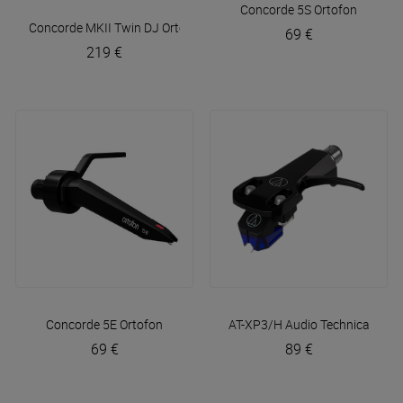
Concorde 5S
Ortofon
Concorde MKII Twin DJ
Ortofon
69 €
219 €
Concorde 5E
Ortofon
AT-XP3/H
Audio Technica
69 €
89 €