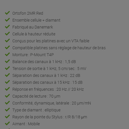
Ortofon 2MR Red
Ensemble cellule + diamant
Fabriqué au Danemark
Cellule à hauteur réduite
Conçus pour les platines avec un VTA faible
Compatible platines sans réglage de hauteur de bras
Monture : P-Mount T4P
Balance des canaux à 1 kHz : 1,5 dB
Tension de sortie à 1 kHz, 5 cm/sec : 5 mV
Séparation des canaux à 1 kHz : 22 dB
Séparation des canaux à 15 kHz : 15 dB
Réponse en fréquences : 20 Hz // 20 kHz
Capacité de lecture : 70 µm
Conformité, dynamique, latérale : 20 µm/mN
Type de diamant : elliptique
Rayon de la pointe du Stylus : r/R 8/18 μm
Aimant : Mobile