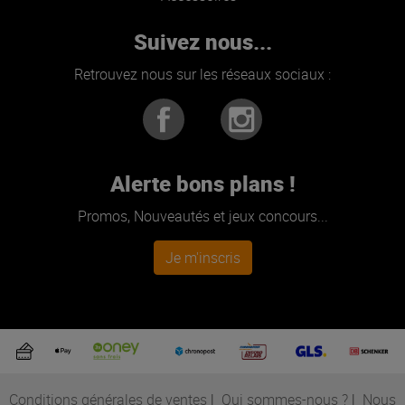
Suivez nous...
Retrouvez nous sur les réseaux sociaux :
Alerte bons plans !
Promos, Nouveautés et jeux concours...
Je m'inscris
Conditions générales de ventes
|
Qui sommes-nous ?
|
Nous