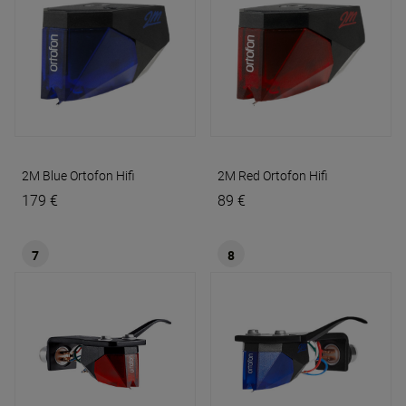
2M Blue
Ortofon Hifi
2M Red
Ortofon Hifi
179 €
89 €
7
8