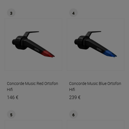
3
4
Concorde Music Red
Ortofon
Concorde Music Blue
Ortofon
Hifi
Hifi
146 €
239 €
5
6