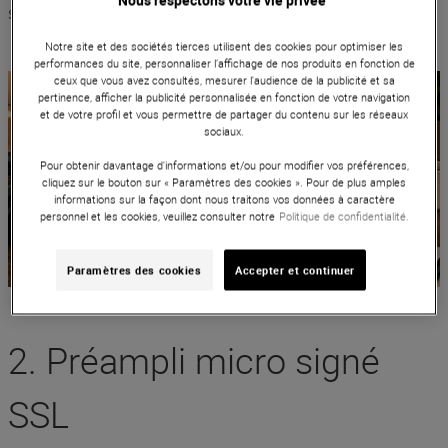
sans compromis sur la qualité.
Notre site et des sociétés tierces utilisent des cookies pour optimiser les
performances du site, personnaliser l’affichage de nos produits en fonction de
ceux que vous avez consultés, mesurer l'audience de la publicité et sa
pertinence, afficher la publicité personnalisée en fonction de votre navigation
et de votre profil et vous permettre de partager du contenu sur les réseaux
sociaux.
Pour obtenir davantage d'informations et/ou pour modifier vos préférences,
cliquez sur le bouton sur « Paramètres des cookies ». Pour de plus amples
informations sur la façon dont nous traitons vos données à caractère
personnel et les cookies, veuillez consulter notre
Politique de confidentialité.
Paramètres des cookies
Accepter et continuer
2. Préampli micro signé
SSL