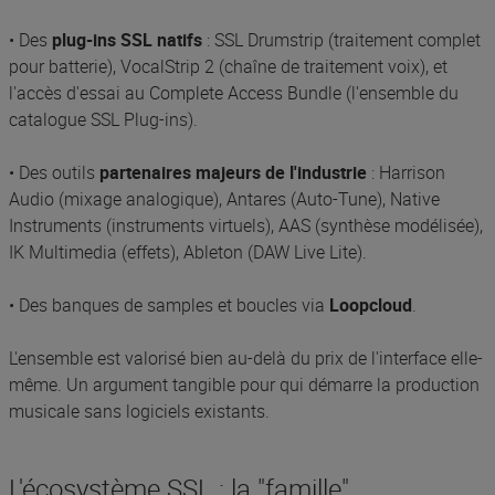
• Des
plug-ins SSL natifs
: SSL Drumstrip (traitement complet
pour batterie), VocalStrip 2 (chaîne de traitement voix), et
l'accès d'essai au Complete Access Bundle (l'ensemble du
catalogue SSL Plug-ins).
• Des outils
partenaires majeurs de l'industrie
: Harrison
Audio (mixage analogique), Antares (Auto-Tune), Native
Instruments (instruments virtuels), AAS (synthèse modélisée),
IK Multimedia (effets), Ableton (DAW Live Lite).
• Des banques de samples et boucles via
Loopcloud
.
L'ensemble est valorisé bien au-delà du prix de l'interface elle-
même. Un argument tangible pour qui démarre la production
musicale sans logiciels existants.
L'écosystème SSL : la "famille"