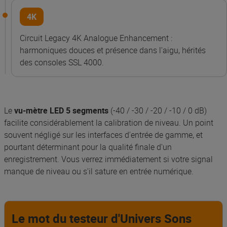
4K
Circuit Legacy 4K Analogue Enhancement :
harmoniques douces et présence dans l'aigu, hérités
des consoles SSL 4000.
Le
vu-mètre LED 5 segments
(-40 / -30 / -20 / -10 / 0 dB)
facilite considérablement la calibration de niveau. Un point
souvent négligé sur les interfaces d'entrée de gamme, et
pourtant déterminant pour la qualité finale d'un
enregistrement. Vous verrez immédiatement si votre signal
manque de niveau ou s'il sature en entrée numérique.
Le mot du testeur d'Univers Sons