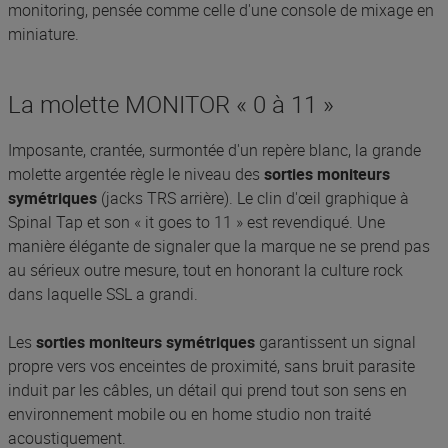
monitoring, pensée comme celle d'une console de mixage en
miniature.
La molette MONITOR « 0 à 11 »
Imposante, crantée, surmontée d'un repère blanc, la grande
molette argentée règle le niveau des
sorties moniteurs
symétriques
(jacks TRS arrière). Le clin d'œil graphique à
Spinal Tap et son « it goes to 11 » est revendiqué. Une
manière élégante de signaler que la marque ne se prend pas
au sérieux outre mesure, tout en honorant la culture rock
dans laquelle SSL a grandi.
Les
sorties moniteurs symétriques
garantissent un signal
propre vers vos enceintes de proximité, sans bruit parasite
induit par les câbles, un détail qui prend tout son sens en
environnement mobile ou en home studio non traité
acoustiquement.