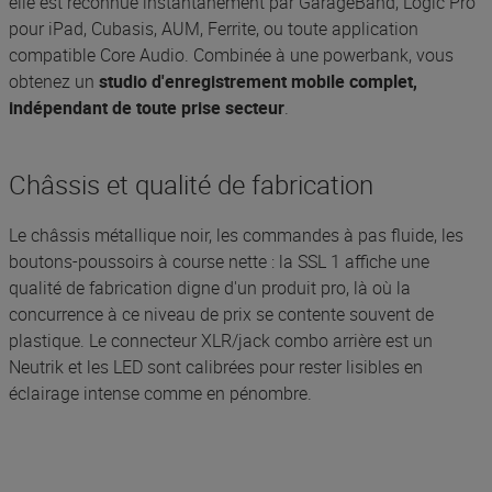
elle est reconnue instantanément par GarageBand, Logic Pro
pour iPad, Cubasis, AUM, Ferrite, ou toute application
compatible Core Audio. Combinée à une powerbank, vous
obtenez un
studio d'enregistrement mobile complet,
indépendant de toute prise secteur
.
Châssis et qualité de fabrication
Le châssis métallique noir, les commandes à pas fluide, les
boutons-poussoirs à course nette : la SSL 1 affiche une
qualité de fabrication digne d'un produit pro, là où la
concurrence à ce niveau de prix se contente souvent de
plastique. Le connecteur XLR/jack combo arrière est un
Neutrik et les LED sont calibrées pour rester lisibles en
éclairage intense comme en pénombre.