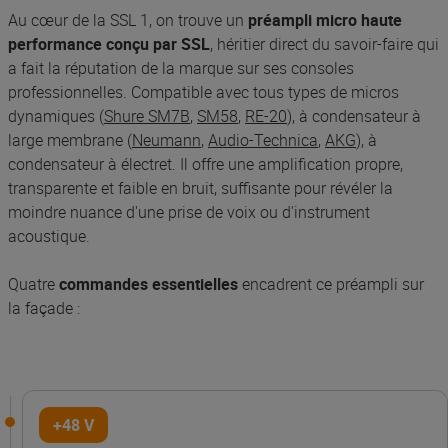
Au cœur de la SSL 1, on trouve un
préampli micro haute
performance conçu par SSL
, héritier direct du savoir-faire qui
a fait la réputation de la marque sur ses consoles
professionnelles. Compatible avec tous types de micros
dynamiques (
Shure SM7B
,
SM58
,
RE-20
), à condensateur à
large membrane (
Neumann
,
Audio-Technica
,
AKG
), à
condensateur à électret. Il offre une amplification propre,
transparente et faible en bruit, suffisante pour révéler la
moindre nuance d'une prise de voix ou d'instrument
acoustique.
Quatre
commandes essentielles
encadrent ce préampli sur
la façade :
+48 V