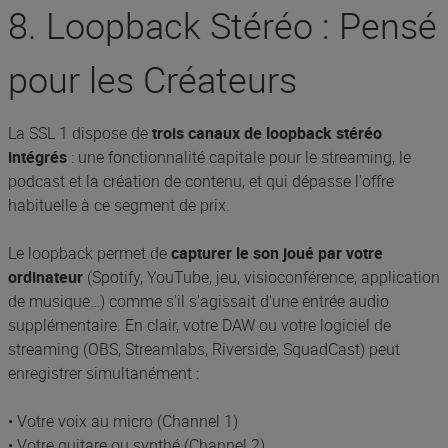
8. Loopback Stéréo : Pensé
pour les Créateurs
La SSL 1 dispose de
trois canaux de loopback stéréo
intégrés
: une fonctionnalité capitale pour le streaming, le
podcast et la création de contenu, et qui dépasse l'offre
habituelle à ce segment de prix.
Le loopback permet de
capturer le son joué par votre
ordinateur
(Spotify, YouTube, jeu, visioconférence, application
de musique…) comme s'il s'agissait d'une entrée audio
supplémentaire. En clair, votre DAW ou votre logiciel de
streaming (OBS, Streamlabs, Riverside, SquadCast) peut
enregistrer simultanément :
• Votre voix au micro (Channel 1)
• Votre guitare ou synthé (Channel 2)