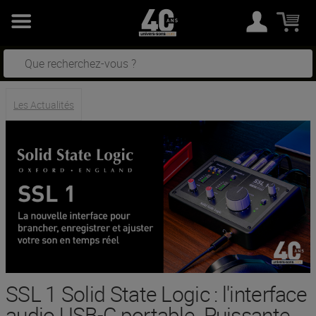
Les Actualités
SSL 1 Solid State Logic : l'interface
audio USB-C portable. Puissante.