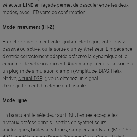
sélecteur
LINE
en façade permet de basculer entre les deux
modes, avec LED verte de confirmation.
Mode instrument (Hi-Z)
Branchez directement votre guitare électrique, votre basse
passive ou active, ou la sortie d'un synthétiseur. L'impédance
d'entrée correctement adaptée préserve la dynamique et le
caractère de votre instrument. Aucun ampli requis : associé à
un plug-in de simulation d'ampli (Amplitube, BIAS, Helix
Native,
Neural DSP
…), vous obtenez un signal
d'enregistrement directement utilisable.
Mode ligne
En basculant le sélecteur sur LINE, l'entrée accepte les
niveaux professionnels : sorties de synthétiseurs
analogiques, boîtes à rythmes, samplers hardware (
MPC
,
SP-
404
), modélisateurs d'ampli (Kemper, Quad Cortex, Helix),