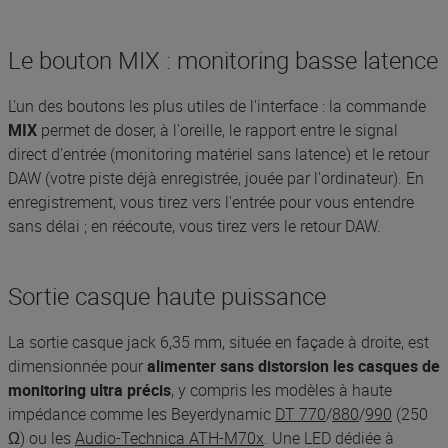
Le bouton MIX : monitoring basse latence
L'un des boutons les plus utiles de l'interface : la commande
MIX
permet de doser, à l'oreille, le rapport entre le signal
direct d'entrée (monitoring matériel sans latence) et le retour
DAW (votre piste déjà enregistrée, jouée par l'ordinateur). En
enregistrement, vous tirez vers l'entrée pour vous entendre
sans délai ; en réécoute, vous tirez vers le retour DAW.
Sortie casque haute puissance
La sortie casque jack 6,35 mm, située en façade à droite, est
dimensionnée pour
alimenter sans distorsion les casques de
monitoring ultra précis
, y compris les modèles à haute
impédance comme les Beyerdynamic
DT 770
/
880
/
990
(250
Ω) ou les
Audio-Technica ATH-M70x
. Une LED dédiée à