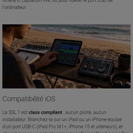
itinérant, captation live, ou pour libérer le port USB de
l'ordinateur.
Compatibilité iOS
La SSL 1 est
class compliant
: aucun pilote, aucun
installateur. Branchez-la sur un iPad ou un iPhone équipé
d'un port USB-C (iPad Pro M1+, iPhone 15 et ultérieurs), et