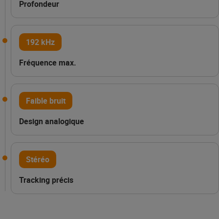
Profondeur
192 kHz
Fréquence max.
Faible bruit
Design analogique
Stéréo
Tracking précis