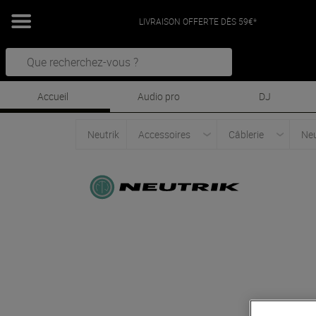
LIVRAISON OFFERTE DÈS 59€*
Accueil
Audio pro
DJ
Neutrik
Accessoires
Câblerie
Neu