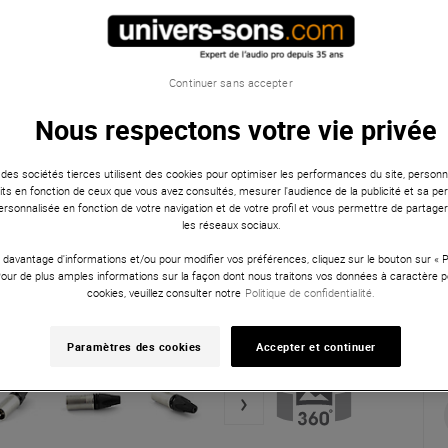
Continuer sans accepter
Nous respectons votre vie privée
 des sociétés tierces utilisent des cookies pour optimiser les performances du site, personna
ts en fonction de ceux que vous avez consultés, mesurer l'audience de la publicité et sa per
 personnalisée en fonction de votre navigation et de votre profil et vous permettre de partage
les réseaux sociaux.
 davantage d'informations et/ou pour modifier vos préférences, cliquez sur le bouton sur «
Pour de plus amples informations sur la façon dont nous traitons vos données à caractère p
cookies, veuillez consulter notre
Politique de confidentialité.
Paramètres des cookies
Accepter et continuer