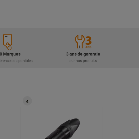
0 Marques
3 ans de garantie
érences disponibles
sur nos produits
4