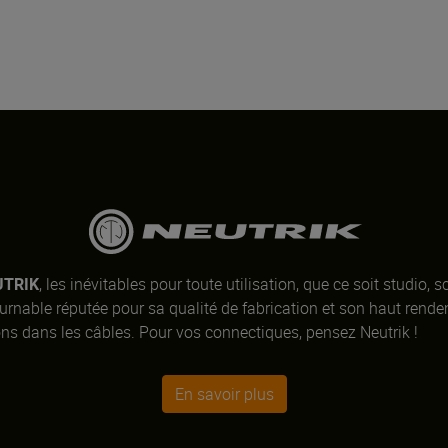
UTRIK
, les inévitables pour toute utilisation, que ce soit studio, s
rnable réputée pour sa qualité de fabrication et son haut rend
ons dans les câbles. Pour vos connectiques, pensez Neutrik !
En savoir plus