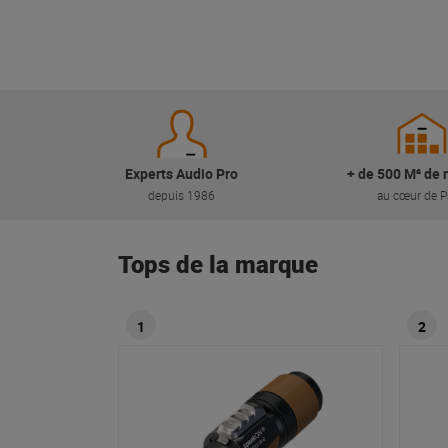
Experts Audio Pro
+ de 500 M² de 
depuis 1986
au cœur de P
Tops de la marque
1
2