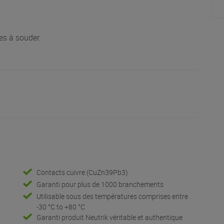
s à souder.
Contacts cuivre (CuZn39Pb3)
Garanti pour plus de 1000 branchements
Utilisable sous des températures comprises entre
-30 °C to +80 °C
Garanti produit Neutrik véritable et authentique