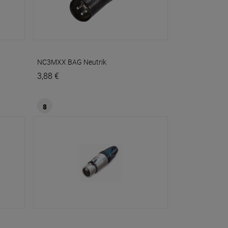
NC3MXX BAG
Neutrik
3,88 €
8