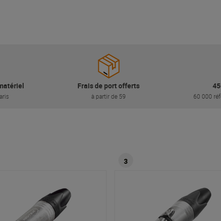
matériel
Frais de port offerts
45
aris
à partir de 59
60 000 réf
3