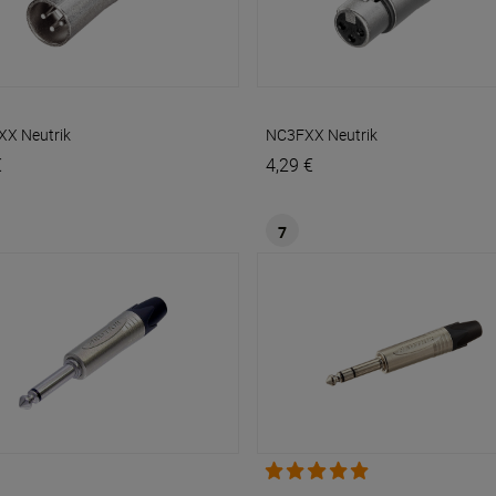
XX
Neutrik
NC3FXX
Neutrik
€
4,29 €
7