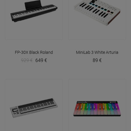
FP-30X Black
Roland
MiniLab 3 White
Arturia
929 €
649 €
89 €