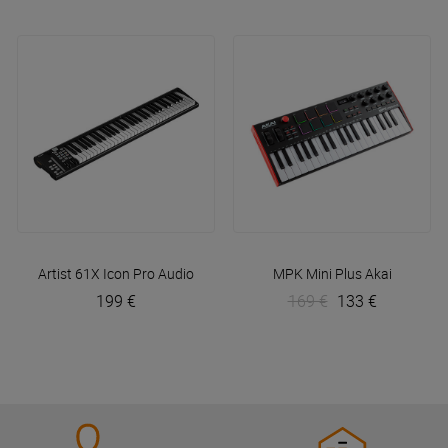
Artist 61X
Icon Pro Audio
MPK Mini Plus
Akai
199 €
169 €
133 €