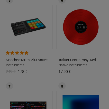
5
6
Maschine Mikro Mk3
Native
Traktor Control Vinyl Red
Instruments
Native Instruments
249 €
178 €
17,90 €
7
8