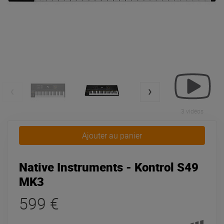
3 vidéos
Ajouter au panier
Native Instruments - Kontrol S49
MK3
599 €