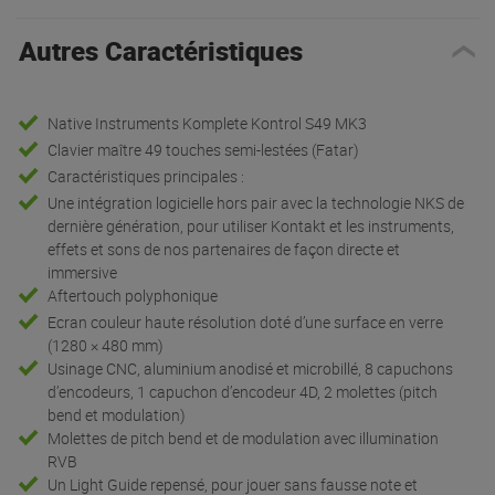
Autres Caractéristiques
Native Instruments Komplete Kontrol S49 MK3
Clavier maître 49 touches semi-lestées (Fatar)
Caractéristiques principales :
Une intégration logicielle hors pair avec la technologie NKS de
dernière génération, pour utiliser Kontakt et les instruments,
effets et sons de nos partenaires de façon directe et
immersive
Aftertouch polyphonique
Ecran couleur haute résolution doté d’une surface en verre
(1280 × 480 mm)
Usinage CNC, aluminium anodisé et microbillé, 8 capuchons
d’encodeurs, 1 capuchon d’encodeur 4D, 2 molettes (pitch
bend et modulation)
Molettes de pitch bend et de modulation avec illumination
RVB
Un Light Guide repensé, pour jouer sans fausse note et