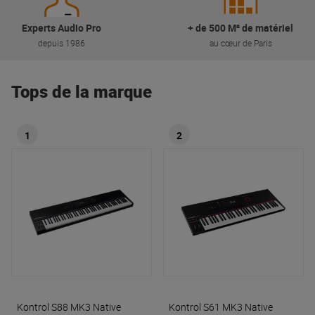
Experts Audio Pro
+ de 500 M² de matériel
depuis 1986
au cœur de Paris
Tops de la marque
1
2
Kontrol S88 MK3
Native
Kontrol S61 MK3
Native