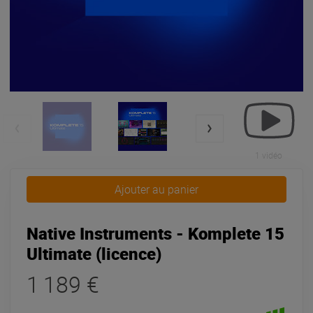
1 vidéo
Ajouter au panier
Native Instruments - Komplete 15
Ultimate (licence)
1 189 €