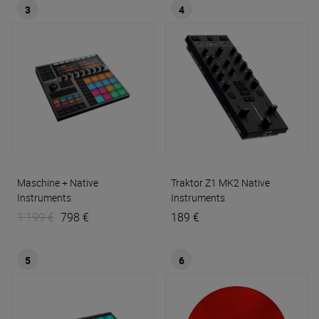
3
4
Maschine +
Native
Traktor Z1 MK2
Native
Instruments
Instruments
1 199 €
798 €
189 €
5
6