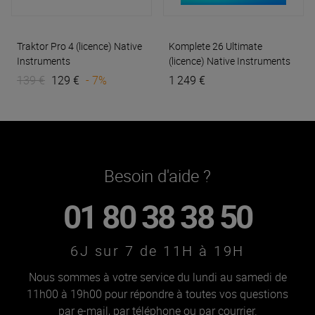
Traktor Pro 4 (licence)
Native
Komplete 26 Ultimate
Instruments
(licence)
Native Instruments
139 €
129 €
- 7%
1 249 €
Besoin d'aide ?
01 80 38 38 50
6J sur 7 de 11H à 19H
Nous sommes à votre service du lundi au samedi de
11h00 à 19h00 pour répondre à toutes vos questions
par e-mail, par téléphone ou par courrier.