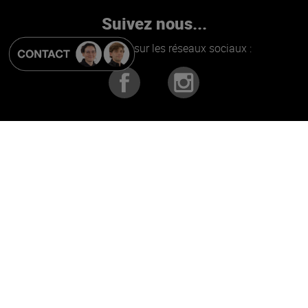
Suivez nous...
Retrouvez nous sur les réseaux sociaux :
Alerte bons plans !
Promos, Nouveautés et jeux concours...
Je m'inscris
Conditions générales de ventes
|
Qui sommes-nous ?
|
Nous