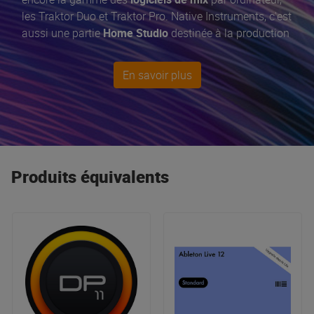
les Traktor Duo et Traktor Pro. Native Instruments, c'est
aussi une partie
Home Studio
destinée à la production
musicale par des Contrôleurs comme le
Maschine+
.
En savoir plus
Produits équivalents