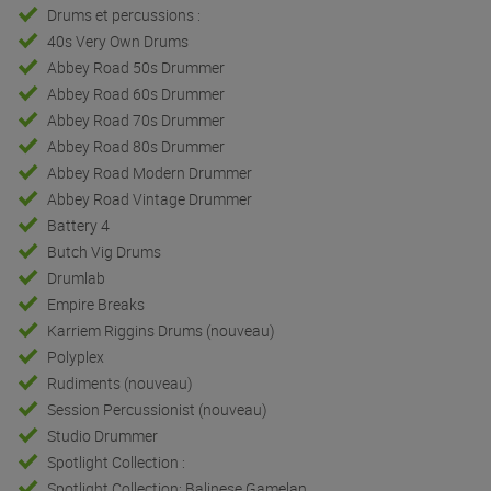
Drums et percussions :
40s Very Own Drums
Abbey Road 50s Drummer
Abbey Road 60s Drummer
Abbey Road 70s Drummer
Abbey Road 80s Drummer
Abbey Road Modern Drummer
Abbey Road Vintage Drummer
Battery 4
Butch Vig Drums
Drumlab
Empire Breaks
Karriem Riggins Drums (nouveau)
Polyplex
Rudiments (nouveau)
Session Percussionist (nouveau)
Studio Drummer
Spotlight Collection :
Spotlight Collection: Balinese Gamelan