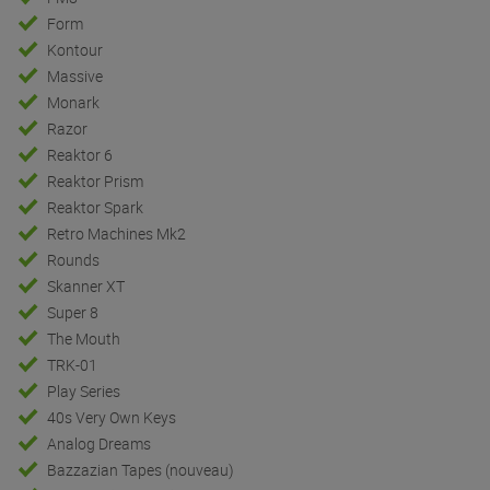
Form
Kontour
Massive
Monark
Razor
Reaktor 6
Reaktor Prism
Reaktor Spark
Retro Machines Mk2
Rounds
Skanner XT
Super 8
The Mouth
TRK-01
Play Series
40s Very Own Keys
Analog Dreams
Bazzazian Tapes (nouveau)