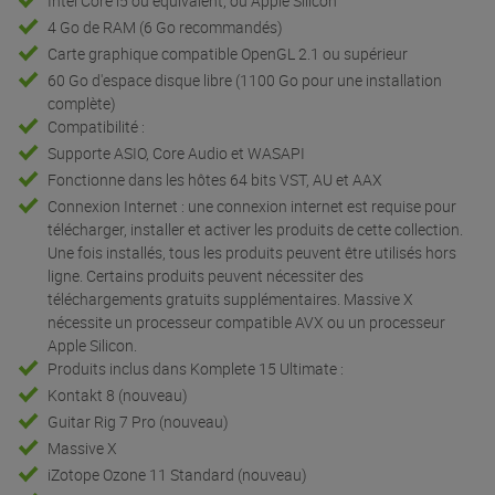
Intel Core i5 ou équivalent, ou Apple Silicon
4 Go de RAM (6 Go recommandés)
Carte graphique compatible OpenGL 2.1 ou supérieur
60 Go d'espace disque libre (1100 Go pour une installation
complète)
Compatibilité :
Supporte ASIO, Core Audio et WASAPI
Fonctionne dans les hôtes 64 bits VST, AU et AAX
Connexion Internet : une connexion internet est requise pour
télécharger, installer et activer les produits de cette collection.
Une fois installés, tous les produits peuvent être utilisés hors
ligne. Certains produits peuvent nécessiter des
téléchargements gratuits supplémentaires. Massive X
nécessite un processeur compatible AVX ou un processeur
Apple Silicon.
Produits inclus dans Komplete 15 Ultimate :
Kontakt 8 (nouveau)
Guitar Rig 7 Pro (nouveau)
Massive X
iZotope Ozone 11 Standard (nouveau)