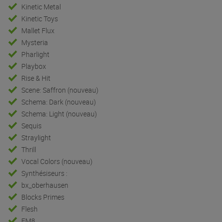
Kinetic Metal
Kinetic Toys
Mallet Flux
Mysteria
Pharlight
Playbox
Rise & Hit
Scene: Saffron (nouveau)
Schema: Dark (nouveau)
Schema: Light (nouveau)
Sequis
Straylight
Thrill
Vocal Colors (nouveau)
Synthésiseurs :
bx_oberhausen
Blocks Primes
Flesh
FM8