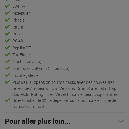
LO-FI-AF
Molekular
Phasis
Raum
RC 24
RC 48
Replika XT
The Finger
Trash (nouveau)
iZotope VocalSynth 2 (nouveau)
Inclut également :
Plus de 80 Expansion sounds packs avec des nouveautés
telles que Afrobeats, Echo Versions, Drum State, Latin Trap,
Soul Gold, Rolling Tides, Velvet Bloom, et beaucoup d'autres
Un e-voucher de $25 à dépenser sur la boutique en ligne de
Native Instruments
Pour aller plus loin...