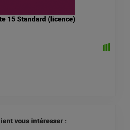
e 15 Standard (licence)
ent vous intéresser :