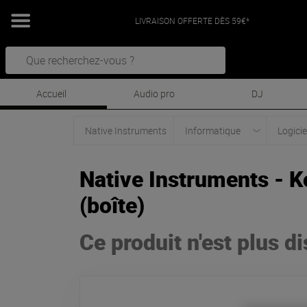
LIVRAISON OFFERTE DÈS 59€*
Accueil
Audio pro
DJ
Native Instruments
Informatique
Logicie
Native Instruments - 
(boîte)
Ce produit n'est plus d