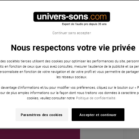
dons :
Continuer sans accepter
Nous respectons votre vie privée
 des sociétés tierces utilisent des cookies pour optimiser les performances du site, personna
ts en fonction de ceux que vous avez consultés, mesurer l'audience de la publicité et sa per
 personnalisée en fonction de votre navigation et de votre profil et vous permettre de partage
les réseaux sociaux.
 davantage d'informations et/ou pour modifier vos préférences, cliquez sur le bouton sur «
Pour de plus amples informations sur la façon dont nous traitons vos données à caractère p
cookies, veuillez consulter notre
Politique de confidentialité.
Paramètres des cookies
Accepter et continuer