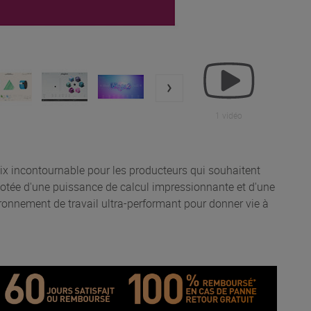
1 vidéo
oix incontournable pour les producteurs qui souhaitent
 Dotée d'une puissance de calcul impressionnante et d'une
nvironnement de travail ultra-performant pour donner vie à