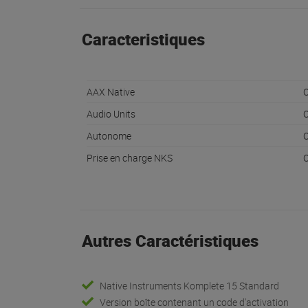
Caracteristiques
AAX Native
O
Audio Units
O
Autonome
O
Prise en charge NKS
O
Autres Caractéristiques
Native Instruments Komplete 15 Standard
Version boîte contenant un code d'activation