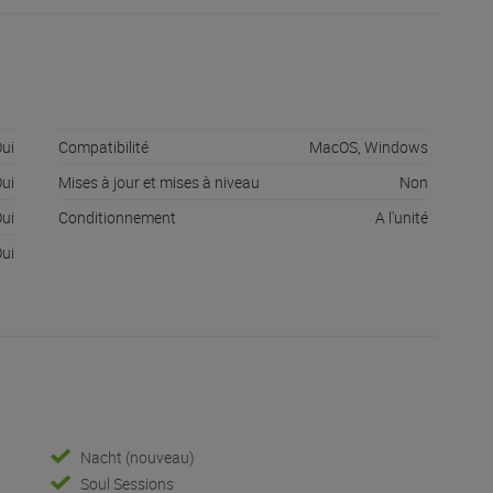
ui
Compatibilité
MacOS, Windows
ui
Mises à jour et mises à niveau
Non
ui
Conditionnement
A l'unité
ui
Nacht (nouveau)
Soul Sessions