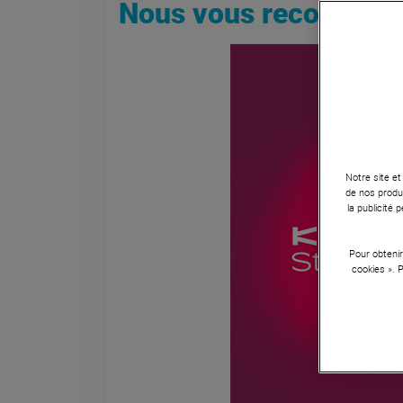
Nous vous recomman
Notre site et
de nos produi
la publicité
Pour obtenir
cookies ». 