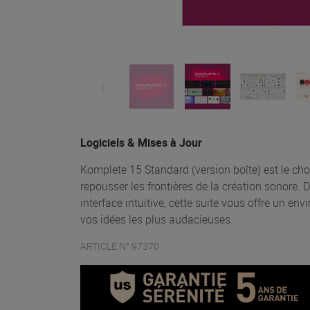
Logiciels & Mises à Jour
Komplete 15 Standard (version boîte) est le ch
repousser les frontières de la création sonore.
interface intuitive, cette suite vous offre un e
vos idées les plus audacieuses.
ARTICLE N° 97370