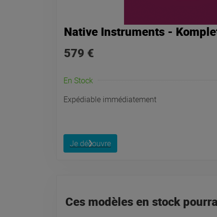
Native Instruments - Komplet
579 €
En Stock
Expédiable immédiatement
Je découvre
Ces modèles en stock pourrai