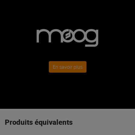
En savoir plus
Produits équivalents