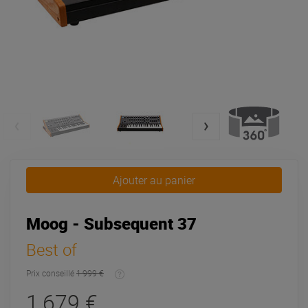
Ajouter au panier
Moog - Subsequent 37
Best of
Prix conseillé
1 999 €
1 679 €