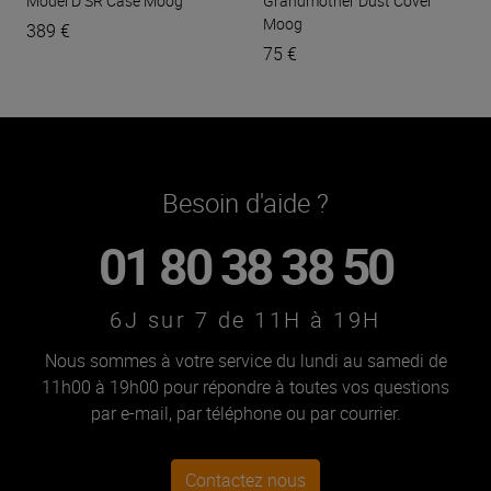
Model D SR Case
Moog
Grandmother Dust Cover
Moog
389 €
75 €
Besoin d'aide ?
01 80 38 38 50
6J sur 7 de 11H à 19H
Nous sommes à votre service du lundi au samedi de
11h00 à 19h00 pour répondre à toutes vos questions
par e-mail, par téléphone ou par courrier.
Contactez nous