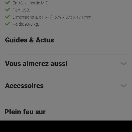
Entrée et sortie MIDI.
Port USB.
Dimensions (L x P x H): 679 x 375 x 171 mm.
Poids: 9,98 kg.
Guides & Actus
Vous aimerez aussi
Accessoires
Plein feu sur