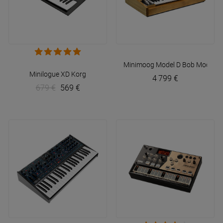
Minimoog Model D Bob Moog Tri
Minilogue XD
Korg
4 799 €
679 €
569 €