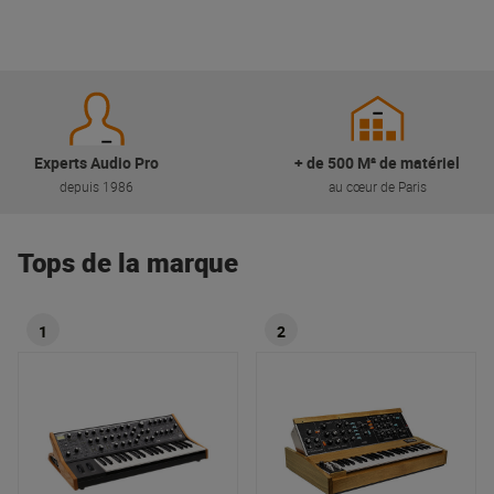
Experts Audio Pro
+ de 500 M² de matériel
depuis 1986
au cœur de Paris
Tops de la marque
1
2