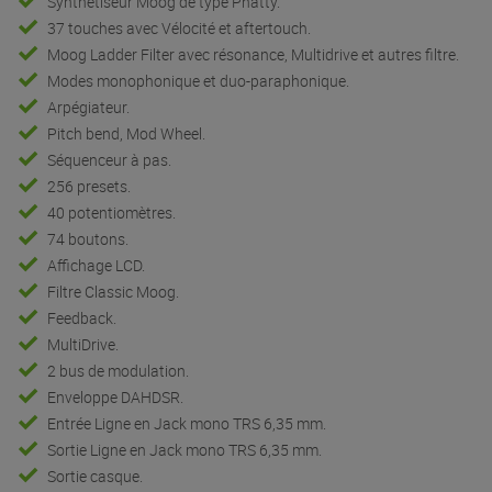
Synthétiseur Moog de type Phatty.
37 touches avec Vélocité et aftertouch.
Moog Ladder Filter avec résonance, Multidrive et autres filtre.
Modes monophonique et duo-paraphonique.
Arpégiateur.
Pitch bend, Mod Wheel.
Séquenceur à pas.
256 presets.
40 potentiomètres.
74 boutons.
Affichage LCD.
Filtre Classic Moog.
Feedback.
MultiDrive.
2 bus de modulation.
Enveloppe DAHDSR.
Entrée Ligne en Jack mono TRS 6,35 mm.
Sortie Ligne en Jack mono TRS 6,35 mm.
Sortie casque.