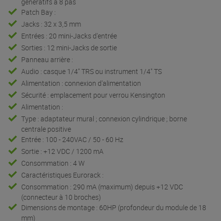
génératifs à 8 pas
Patch Bay :
Jacks : 32 x 3,5 mm
Entrées : 20 mini-Jacks d'entrée
Sorties : 12 mini-Jacks de sortie
Panneau arrière :
Audio : casque 1/4" TRS ou instrument 1/4" TS
Alimentation : connexion d'alimentation
Sécurité : emplacement pour verrou Kensington
Alimentation :
Type : adaptateur mural ; connexion cylindrique ; borne
centrale positive
Entrée : 100 - 240VAC / 50 - 60 Hz
Sortie : +12 VDC / 1200 mA
Consommation : 4 W
Caractéristiques Eurorack :
Consommation : 290 mA (maximum) depuis +12 VDC
(connecteur à 10 broches)
Dimensions de montage : 60HP (profondeur du module de 18
mm)