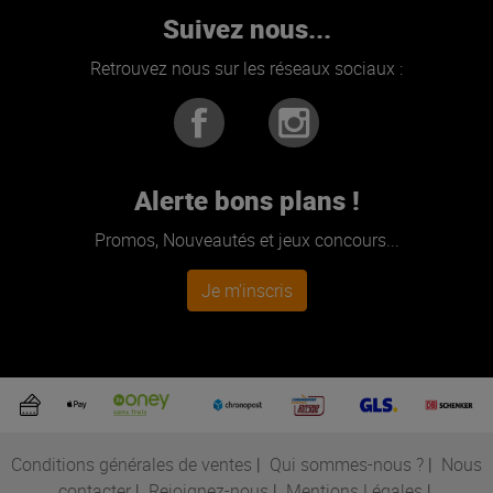
Suivez nous...
Retrouvez nous sur les réseaux sociaux :
Alerte bons plans !
Promos, Nouveautés et jeux concours...
Je m'inscris
Conditions générales de ventes
|
Qui sommes-nous ?
|
Nous
contacter
|
Rejoignez-nous
|
Mentions Légales
|