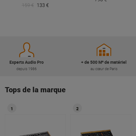
159 €
133 €
Experts Audio Pro
+ de 500 M² de matériel
depuis 1986
au cœur de Paris
Tops de la marque
1
2