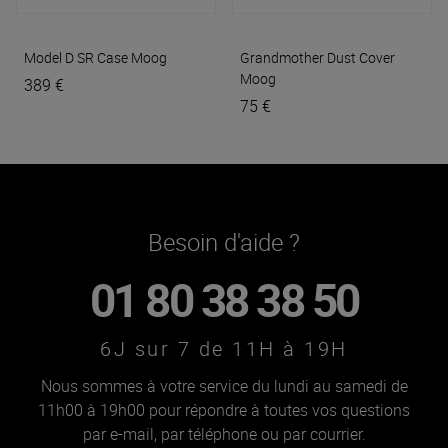
Model D SR Case
Moog
Grandmother Dust Cover
Moog
389 €
75 €
Besoin d'aide ?
01 80 38 38 50
6J sur 7 de 11H à 19H
Nous sommes à votre service du lundi au samedi de
11h00 à 19h00 pour répondre à toutes vos questions
par e-mail, par téléphone ou par courrier.