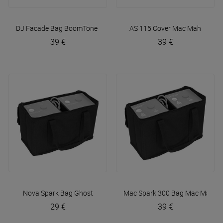
DJ Facade Bag
BoomTone DJ
AS 115 Cover
Mac Mah
39 €
39 €
Nova Spark Bag
Ghost
Mac Spark 300 Bag
Mac Mah
29 €
39 €