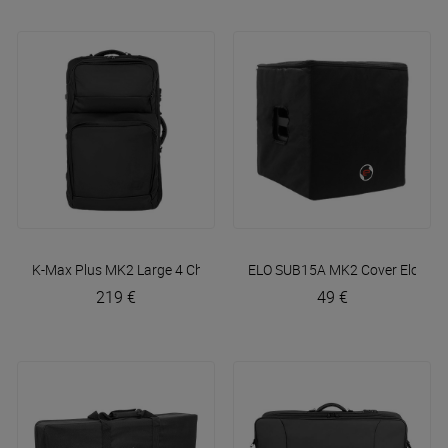
K-Max Plus MK2 Large 4 Channels DJ Controller Bag
ELO SUB15A MK2 Cover
DJBAG
Elokan
219 €
49 €