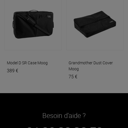
Model D SR Case
Moog
Grandmother Dust Cover
Moog
389 €
75 €
Besoin d'aide ?