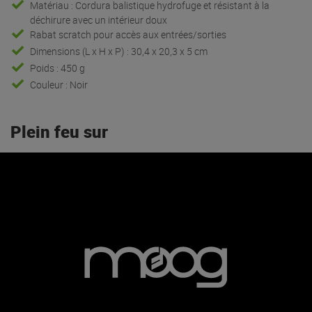
Matériau : Cordura balistique hydrofuge et résistant à la
déchirure avec un intérieur doux
Rabat scratch pour accès aux entrées/sorties
Dimensions (L x H x P) : 30,4 x 20,3 x 5 cm
Poids : 450 g
Couleur : Noir
Plein feu sur