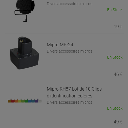
Divers accessoires micros
En Stock
19 €
Mipro
MP-24
Divers accessoires micros
En Stock
46 €
Mipro
RH87 Lot de 10 Clips
d'identification colorés
Divers accessoires micros
En Stock
49 €