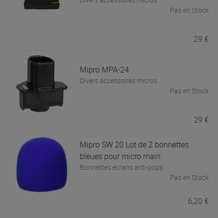
Pas en Stock
29 €
Mipro
MPA-24
Divers accessoires micros
Pas en Stock
29 €
Mipro
SW 20 Lot de 2 bonnettes
bleues pour micro main
Bonnettes écrans anti-pops
Pas en Stock
6,20 €