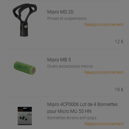
Mipro
MD 20
Pinces et suspensions
Réapprovisionnement
12 €
Mipro
MB 5
Divers accessoires micros
Réapprovisionnement
19 €
Mipro
4CP0006 Lot de 4 Bonnettes
pour Micro MU 55 HN
Bonnettes écrans anti-pops
Réapprovisionnement