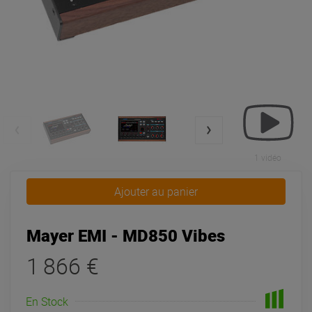
1 vidéo
Ajouter au panier
Mayer EMI - MD850 Vibes
1 866 €
En Stock