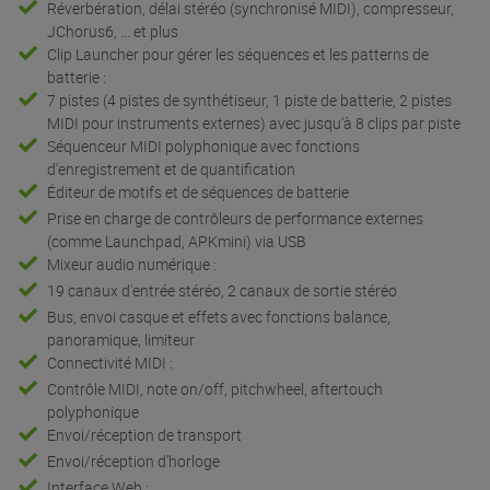
Réverbération, délai stéréo (synchronisé MIDI), compresseur,
JChorus6, ... et plus
Clip Launcher pour gérer les séquences et les patterns de
batterie :
7 pistes (4 pistes de synthétiseur, 1 piste de batterie, 2 pistes
MIDI pour instruments externes) avec jusqu'à 8 clips par piste
Séquenceur MIDI polyphonique avec fonctions
d'enregistrement et de quantification
Éditeur de motifs et de séquences de batterie
Prise en charge de contrôleurs de performance externes
(comme Launchpad, APKmini) via USB
Mixeur audio numérique :
19 canaux d'entrée stéréo, 2 canaux de sortie stéréo
Bus, envoi casque et effets avec fonctions balance,
panoramique, limiteur
Connectivité MIDI :
Contrôle MIDI, note on/off, pitchwheel, aftertouch
polyphonique
Envoi/réception de transport
Envoi/réception d'horloge
Interface Web :