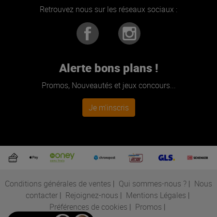
Retrouvez nous sur les réseaux sociaux :
Alerte bons plans !
Promos, Nouveautés et jeux concours...
Je m'inscris
Conditions générales de ventes
|
Qui sommes-nous ?
|
Nous
contacter
|
Rejoignez-nous
|
Mentions Légales
|
Préférences de cookies
|
Promos
|