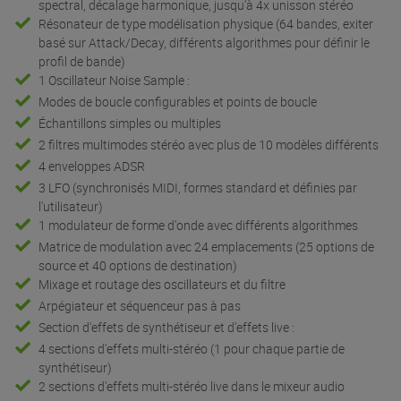
spectral, décalage harmonique, jusqu'à 4x unisson stéréo
Résonateur de type modélisation physique (64 bandes, exiter
basé sur Attack/Decay, différents algorithmes pour définir le
profil de bande)
1 Oscillateur Noise Sample :
Modes de boucle configurables et points de boucle
Échantillons simples ou multiples
2 filtres multimodes stéréo avec plus de 10 modèles différents
4 enveloppes ADSR
3 LFO (synchronisés MIDI, formes standard et définies par
l'utilisateur)
1 modulateur de forme d'onde avec différents algorithmes
Matrice de modulation avec 24 emplacements (25 options de
source et 40 options de destination)
Mixage et routage des oscillateurs et du filtre
Arpégiateur et séquenceur pas à pas
Section d'effets de synthétiseur et d'effets live :
4 sections d'effets multi-stéréo (1 pour chaque partie de
synthétiseur)
2 sections d'effets multi-stéréo live dans le mixeur audio