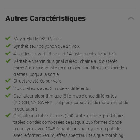
Autres Caractéristiques
Mayer EMI MD850 Vibes
Synthétiseur polyphonique 24 voix
4 parties de synthétiseur et 14 instruments de batterie
Véritable chemin du signal stéréo : chaîne audio stéréo
complète, des oscillateurs au mixeur, au filtre et à la section
d'effets jusqu'à la sortie
Structure stéréo par voix :
2 oscillateurs avec 3 modèles différents :
Oscillateur algorithmique (8 formes d'onde différentes
(PD_SIN, VA_SWEEP, … et plus); capacités de morphing et de
modulation)
Oscillateur à table d'ondes (+50 tables d'ondes prédéfinies,
tables d'ondes composées de jusqu'à 256 formes d'onde
monocycle avec 2048 échantillons par cycle compatibles
avec le format Serum, effets spectraux tels que morphing