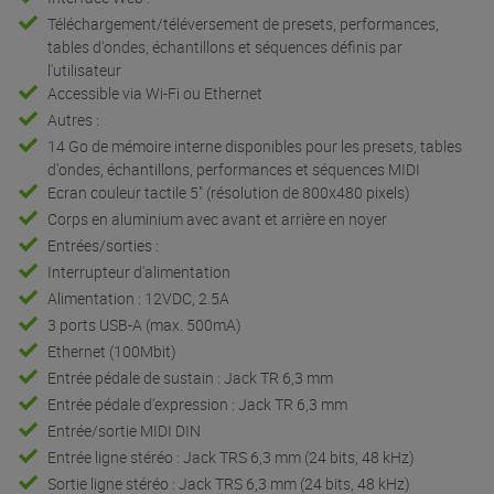
Téléchargement/téléversement de presets, performances,
tables d'ondes, échantillons et séquences définis par
l'utilisateur
Accessible via Wi-Fi ou Ethernet
Autres :
14 Go de mémoire interne disponibles pour les presets, tables
d'ondes, échantillons, performances et séquences MIDI
Ecran couleur tactile 5" (résolution de 800x480 pixels)
Corps en aluminium avec avant et arrière en noyer
Entrées/sorties :
Interrupteur d'alimentation
Alimentation : 12VDC, 2.5A
3 ports USB-A (max. 500mA)
Ethernet (100Mbit)
Entrée pédale de sustain : Jack TR 6,3 mm
Entrée pédale d'expression : Jack TR 6,3 mm
Entrée/sortie MIDI DIN
Entrée ligne stéréo : Jack TRS 6,3 mm (24 bits, 48 kHz)
Sortie ligne stéréo : Jack TRS 6,3 mm (24 bits, 48 kHz)