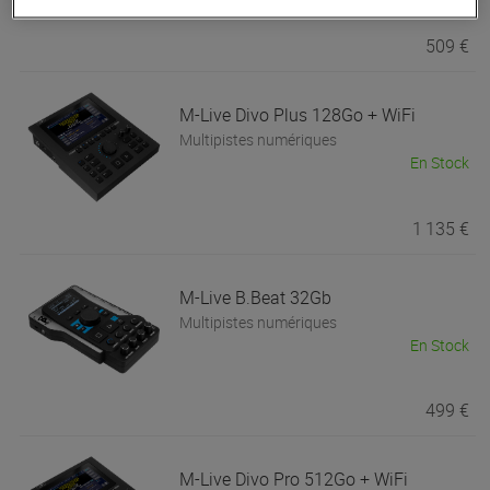
509 €
M-Live
Divo Plus 128Go + WiFi
Multipistes numériques
En Stock
1 135 €
M-Live
B.Beat 32Gb
Multipistes numériques
En Stock
499 €
M-Live
Divo Pro 512Go + WiFi