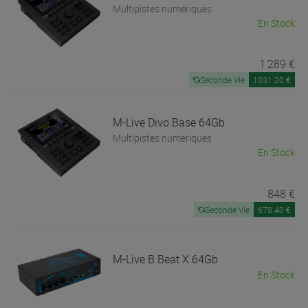
Multipistes numériques
En Stock
1 289 €
Seconde Vie
1031.20 €
M-Live
Divo Base 64Gb
Multipistes numériques
En Stock
848 €
Seconde Vie
678.40 €
M-Live
B.Beat X 64Gb
En Stock