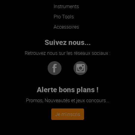
Instruments
Pro Tools
Accessoires
Suivez nous...
Retrouvez nous sur les réseaux sociaux :
Alerte bons plans !
Promos, Nouveautés et jeux concours...
Je m'inscris