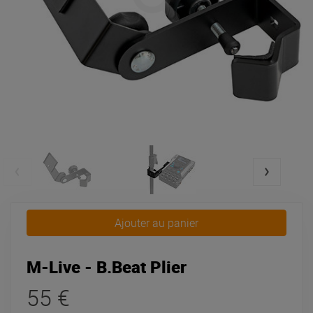
Ajouter au panier
M-Live - B.Beat Plier
55 €