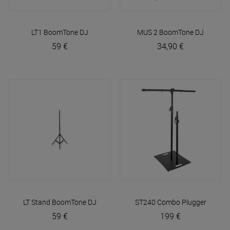
LT1
BoomTone DJ
MUS 2
BoomTone DJ
59 €
34,90 €
LT Stand
BoomTone DJ
ST240 Combo
Plugger
59 €
199 €