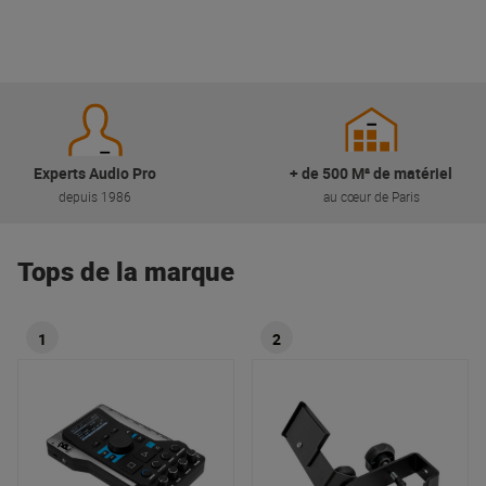
Experts Audio Pro
+ de 500 M² de matériel
depuis 1986
au cœur de Paris
Tops de la marque
1
2