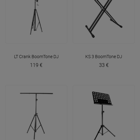
LT Crank
BoomTone DJ
KS 3
BoomTone DJ
119 €
33 €