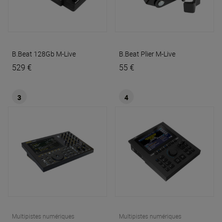
B.Beat 128Gb
M-Live
B.Beat Plier
M-Live
529 €
55 €
3
4
Multipistes numériques
Multipistes numériques