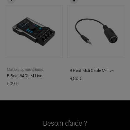
Multipistes numériques
B.Beat Midi Cable
M-Live
B.Beat 64Gb
M-Live
9,80 €
509 €
Besoin d'aide ?