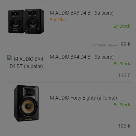
M AUDIO
BX3 D4 BT (la paire)
Bon Plan
En Stock
99 €
Conseillé :
119 €
M AUDIO
BX4 D4 BT (la paire)
En Stock
116 €
M AUDIO
Forty Eighty (à l'unité)
En Stock
196 €