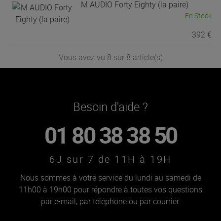
M AUDIO
Forty Eighty (la paire)
En Stock
392 €
Vous avez vu 8 sur 8 article(s)
Besoin d'aide ?
01 80 38 38 50
6J sur 7 de 11H à 19H
Nous sommes à votre service du lundi au samedi de
11h00 à 19h00 pour répondre à toutes vos questions
par e-mail, par téléphone ou par courrier.