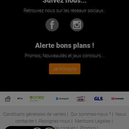
Retrouvez nous sur les réseaux sociaux :
Alerte bons plans !
Promos, Nouveautés et jeux concours...
Je m'inscris
Conditions générales de ventes
|
Qui sommes-nous ?
|
Nous
contacter
|
Rejoignez-nous
|
Mentions Légales
|
Préférences de cookies
|
Promos
|