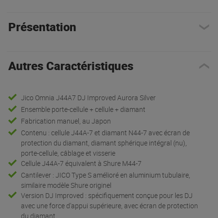
Présentation
Autres Caractéristiques
Jico Omnia J44A7 DJ Improved Aurora Silver
Ensemble porte-cellule + cellule + diamant
Fabrication manuel, au Japon
Contenu : cellule J44A-7 et diamant N44-7 avec écran de
protection du diamant, diamant sphérique intégral (nu),
porte-cellule, câblage et visserie
Cellule J44A-7 équivalent à Shure M44-7
Cantilever : JICO Type S amélioré en aluminium tubulaire,
similaire modèle Shure originel
Version DJ Improved : spécifiquement conçue pour les DJ
avec une force d'appui supérieure, avec écran de protection
du diamant