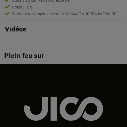
Coloris Stylus : Phosphorescente
Poids : 16 g
Diamant de remplacement : JICO N44-7 AURORA IMP NUDE
Vidéos
Plein feu sur