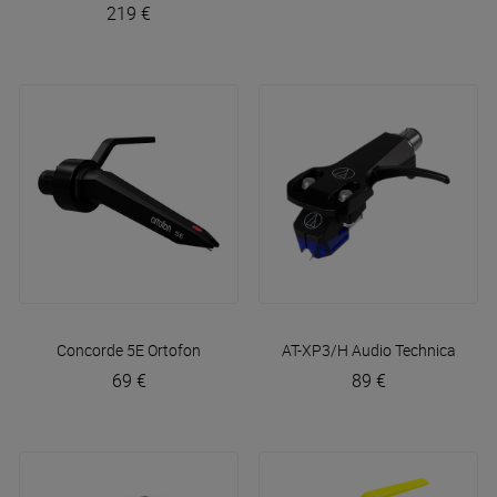
219 €
Concorde 5E
Ortofon
AT-XP3/H
Audio Technica
69 €
89 €