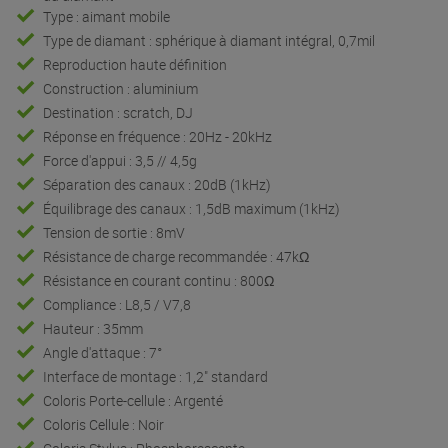
Type : aimant mobile
Type de diamant : sphérique à diamant intégral, 0,7mil
Reproduction haute définition
Construction : aluminium
Destination : scratch, DJ
Réponse en fréquence : 20Hz - 20kHz
Force d'appui : 3,5 // 4,5g
Séparation des canaux : 20dB (1kHz)
Équilibrage des canaux : 1,5dB maximum (1kHz)
Tension de sortie : 8mV
Résistance de charge recommandée : 47kΩ
Résistance en courant continu : 800Ω
Compliance : L8,5 / V7,8
Hauteur : 35mm
Angle d'attaque : 7°
Interface de montage : 1,2" standard
Coloris Porte-cellule : Argenté
Coloris Cellule : Noir