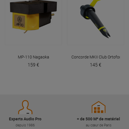
MP-110
Nagaoka
Concorde MKII Club
Ortofon
159 €
145 €
Experts Audio Pro
+ de 500 M² de matériel
depuis 1986
au cœur de Paris